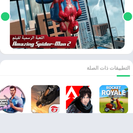
التطبيقات ذات الصلة
تحميل لعبه روكيت رويال Rocket Royale 2025 اخر اصدار مجانا
تحميل لعبه ابيكس ليجند 2026 Apex Legends Mobile APK اخر اصدار مجانا
تحميل فري فاير للكمبيوتر 2026 Free Fire اخر اصدار مجانا
v10.0.0
0.1
1.3.672.556
2.3.5
GTA
Free Fire
Apex Legends Mobile
Rocket Royale