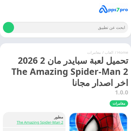
Home
/
العاب
/
مغامرات
تحميل لعبة سبايدر مان 2 2026
The Amazing Spider-Man 2
اخر اصدار مجانا
1.0.0
مغامرات
مطور
2 The Amazing Spider-Man