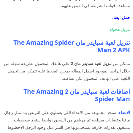
مساعده قوات الشرطه في القبض عليهم.
حمل ايضا:
تنزيل هجولة
تنزيل لعبة سبايدر مان The Amazing Spider
Man 2 APK
تتمكن من
تنزيل لعبه سبايدر مان 2
على هاتفك المحمول بطريقه سهله من
خلال الرابط الموجود اسفل المقاله بمجرد الضغط عليه تتمكن من تحميل
اللعبة على الهاتف المحمول بكل بساطه.
اضافات لعبة سبايدر مان 2 The Amazing
Spider Man
الاعداء:
ستجد مجموعه من الاعداء اللي يعملون على التربص بك مثل رجال
مافيا وعصابات مسلحه تم هرباهم من السجون وايضا ستجد شخصيات
يتمتعون بقدرات خارقه يستخدمونها في الشر مثل وجود الرجل الاخطبوط