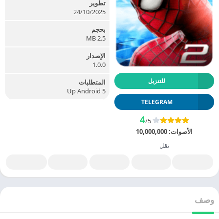
تطوير
24/10/2025
بحجم
2.5 MB
الإصدار
1.0.0
للتنزيل
المتطلبات
Up Android 5
TELEGRAM
4
/5
الأصوات:
10,000,000
نقل
وصف