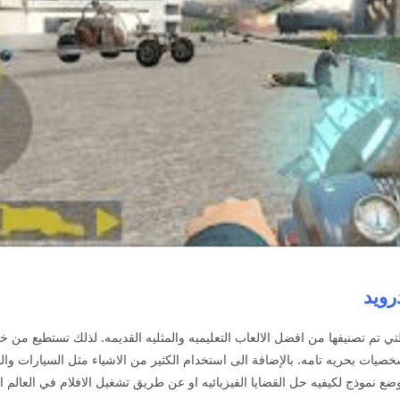
لتي تم تصنيفها من افضل الالعاب التعليميه والمثليه القديمه. لذلك تستطيع من خل
شخصيات بحريه تامه. بالإضافة الى استخدام الكثير من الاشياء مثل السيارات والب
ضع نموذج لكيفيه حل القضايا الفيزيائيه او عن طريق تشغيل الافلام في العالم ا