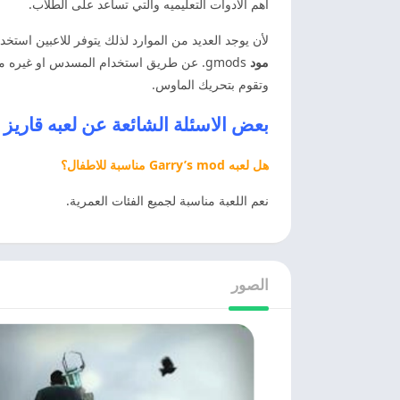
اهم الادوات التعليميه والتي تساعد على الطلاب.
لأن يوجد العديد من الموارد لذلك يتوفر للاعبين استخ
مود
وتقوم بتحريك الماوس.
بعض الاسئلة الشائعة عن
لعبه
قاريز مود 2024 
هل لعبه Garry’s mod مناسبة للاطفال؟
نعم اللعبة مناسبة لجميع الفئات العمرية.
الصور