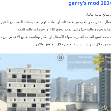
ال بالانترنت واللعب مع الاصدقاء. او العائله فهي لعبه يمكنك اللعب مع الكثير م
ه من خلال تحريك الشاشه او من خلال الماوس والازرار.