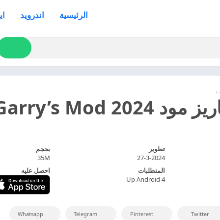
الرئيسية
اندرويد
اي
ت
Garry’s  التحديث الاخير
تطوير
بحجم
35M
27-3-2024
المتطلبات
احصل عليه
Up Android 4
Whatsapp
Telegram
Pinterest
Twitter