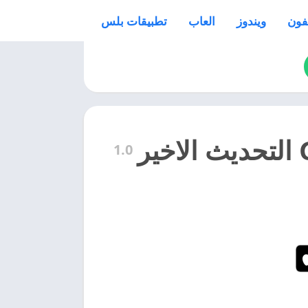
فون
ويندوز
العاب
تطبيقات بلس
1.0