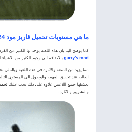
ما هي مستويات تحميل قاريز مود 2024 Garry’s Mod
كما يوضح الينا بان هذه اللعبه يوجد بها الكثير من 
garry’s mod
بالاضافه الى وجود الكثير من الاشياء
يعشقها جميع اللاعبين علاوه على ذلك يجب عليك
تحميل ل
والتشويق والاثاره.