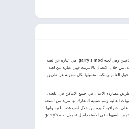
لاعبين وهي
لعبه garry’s mod
. هي عباره عن لعبه
 من خلال الاتصال بالانترنت فهي عباره عن لعبه
ول العالم ويمكنك تحميلها بكل سهوله عن طريق
ق مطارده الاعداء في جميع الاماكن في اللعبه.
 العاليه وتتم عمليه المعارك بها مزيد من المتعه
عبين على احترافيه كبيره من خلال لعب هذه اللعبه وانها
مناسبه لجميع اللاعبين في كل مكان وتتميز باحترافيه كبيره جدا وتم تصنيفها من افضل العاب الاكشن والالعاب الخفيفه بين اللاعبين وتتميز بالسهوله في الاستخدام ل تحميل لعبه garry’s