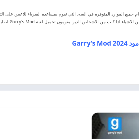
دام جميع الموارد المتوفره في العبه. التي تقوم بمساعده الفيزياء للاعبين عل
Garry’s Mod