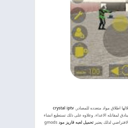
الها اطلاق مواد متعدده للمصادر.
crystal iptv
نادق لمقاتله الاعداء. وعلاوه على ذلك تستطيع انشاء
لافتراضي لذلك يعتبر
تحميل لعبه قاريز مود
gmods