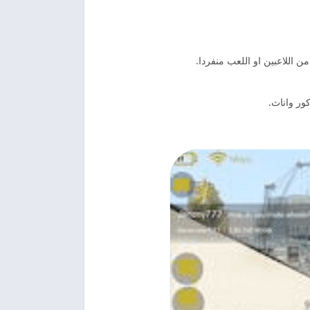
ن اللاعبين او اللعب منفردا.