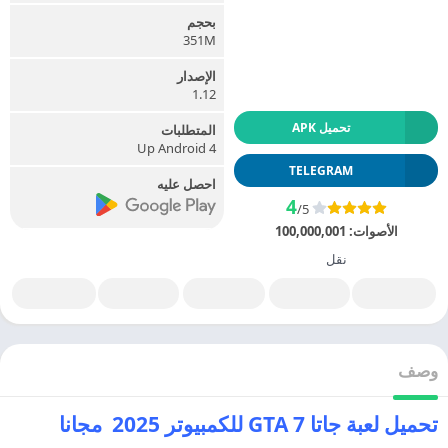
بحجم
351M
الإصدار
1.12
تحميل APK
المتطلبات
Up Android 4
TELEGRAM
احصل عليه
4
/5
الأصوات:
100,000,001
نقل
وصف
تحميل لعبة جاتا 7 GTA للكمبيوتر 2025 مجانا