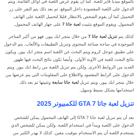
بالموقع ميديا فاير للعبة. كما أن يقوم عرض اللعبة في أوائل القائمة. ويتم
الدخول على اللعبة المقصودة داخل الموقع. ثم بعد ذلك يتم النقر على زر
التحميل كما أن يقوم الشخص بالانتظار قليلا لتحميل اللعبة على الهاتف
المحمول. ويقوم الموقع بتثبيت
لعبة جاتا 7
على جهاز الهاتف المحمول.
كذلك يتم
تنزيل لعبة جاتا 7
من خلال متجر ابك بيور. فهو من أكبر المتاجر
الموجودة في ساحة صناعة المحتوى وتنزيل التطبيقات والألعاب. يتم الدخول
على تطبيق جوجل كروم ويتم البحث عن اللعبة اسم متجر ابك بيور. ويكون
نتائج البحث للعبة في الآونة الأولى. وأيضا تكون نتائج البحث فيها ظهور
العديد من الروابط الأخرى. ولكن يتم تنزيل اللعبة من رابط ابك بيور. ويتم
الدخول على الرابط المقصود والاطلاع على المعلومات التي يتم عرضها من
خلال متجر ابك بيور. ويتم تنزيل
لعبة جاتا
سابعة
وتثبيتها ثم بعد ذلك
استخدامها بشكل بسيط وسهل.
تنزيل لعبة جاتا 7 GTA للكمبيوتر 2025
بعد أن يتم تنزيل لعبة جاتا GTA 7 إلى الهاتف المحمول يمكن للشخص
الدخول على اللعبة ويبدأ في استخدام اللعبة. ولكن يمكن للشخص الذي
يستخدم اللعبة أن يتم الاستخدام بتوقيت معين. كذلك لا يهدر الكثير من