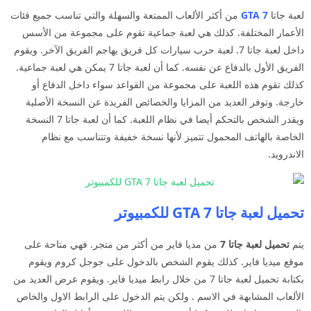
لعبة جاتا
7 GTA
من أكثر الألعاب الممتعة والسهلة والتي تناسب جميع فئات
الأعمار المختلفة. كذلك هي لعبة جماعية تقوم على مجموعة من الأسس
داخل لعبة جاتا 7. لعبة حرب سيارات كل فريق يهاجم الفريق الآخر. ويقوم
الفريق الأول بالدفاع عن نفسه. كما أن لعبة جاتا 7 يمكن هي لعبة جماعية.
كذلك تقوم هذه اللعبة على مجموعة من القواعد سواء داخل الدفاع أو
خارجة. وتوفر العديد من المزايا والخصائص الفريدة عن النسخة الأصلية
ويقدر الشخص بالتحكم أيضا في نظام اللعبة. كما أن لعبة جاتا 7 النسخة
الخاصة بالهاتف المحمول تتميز لأنها نسخة خفيفة وتتناسب مع نظام
الاندرويد.
تحميل لعبة جاتا GTA 7 للكمبيوتر
يتم
تحميل لعبة جاتا 7
من مديا فاير من أكثر من متجر. فهي متاحة على
موقع ميديا فاير. كذلك يقوم الشخص بالدخول على جوجل كروم ويقوم
بكتابة تحميل لعبة جاتا 7 من خلال رابط ميديا فاير. ويقوم عرض العديد من
الألعاب المشابهة في الاسم . ولكن يتم الدخول على الرابط الاول والخاص