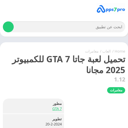
Home
/
العاب
/
مغامرات
تحميل لعبة جاتا 7 GTA للكمبيوتر
2025 مجانا
1.12
مغامرات
مطور
7 GTA
تطوير
20-2-2024