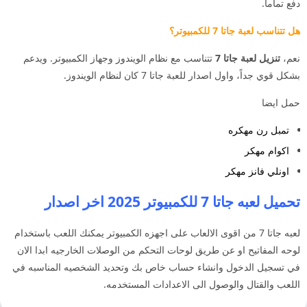
دفع تماماً.
هل تتناسب لعبة جاتا 7 للكمبيوتر؟
نعم،
تنزيل لعبة جاتا 7
تتناسب مع نظام الويندوز وجهاز الكمبيوتر. ويدعم
بشكل قوي جداً، واول اصدار للعبة جاتا 7 كان لنظام الويندوز.
حمل ايضا
تمبل رن مهكره
اكوام مهكر
اونلي فانز مهكر
تحميل لعبه جاتا 7 للكمبيوتر 2025 اخر اصدار
لعبه جاتا 7 من اقوى الالعاب على اجهزه الكمبيوتر يمكنك اللعب باستخدام
لوحه المفاتيح او عن طريق لوحات التحكم من الوصلات الخارجيه ابدا الان
في تسجيل الدخول وانشاء حساب خاص بك وتحديد الشخصيه المناسبه في
اللعب والقتال والوصول الى الاعدادات المستخدمه.