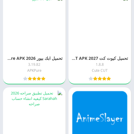
تحميل كيوت كت 2027 Cute CUT APK مهكر اخر اصدار مجانا
تحميل ابك بيور 2026 APKPure APK اخر اصدار مجانا
3.19.82
1.8.8
APKPure
Cute CUT