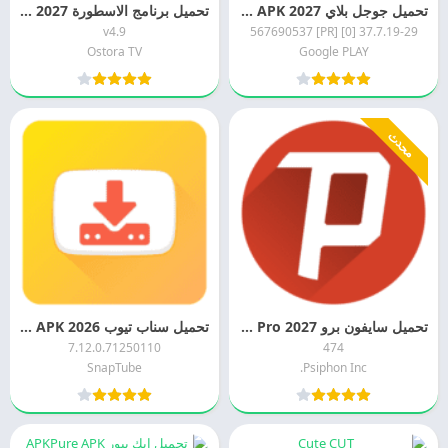
تحميل جوجل بلاي 2027 Google Play APK اخر اصدار مجانا
تحميل برنامج الاسطورة 2027 Ostora TV APK اخر اصدار مجانا
v4.9
37.7.19-29 [0] [PR] 567690537
Ostora TV
Google PLAY
محدث
تحميل سايفون برو 2027 Psiphon Pro مهكر اخر اصدار مجانا
تحميل سناب تيوب 2026 SnapTube APK للاندرويد مجانا
7.12.0.71250110
474
SnapTube
Psiphon Inc.