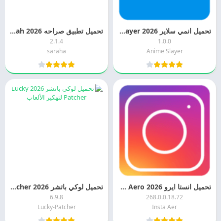
تحميل انمي سلاير 2026 Anime Slayer اخر اصدار مجانا
تحميل تطبيق صراحه 2026 Sarahah كيفيه انشاء حساب صراحه
2.1.4
1.0.0
saraha
Anime Slayer
تحميل انستا ايرو 2026 Insta Aero اخر اصدار مجانا
تحميل لوكي باتشر 2026 Lucky Patcher لتهكير الألعاب
6.9.8
268.0.0.18.72
Lucky-Patcher
Insta Aer