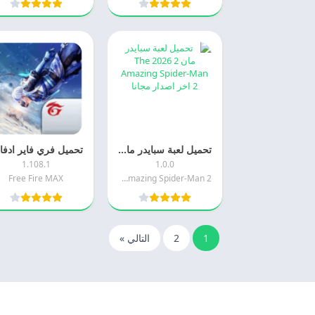
تحميل لعبة سبايدر مان 2 2026 The Amazing Spider-Man 2 اخر اصدار مجانا
1.108.1
1.0.0
Free Fire MAX
2 The Amazing Spider-Man
1
2
التالي »
© 2025 - كل الحقوق محفوظة -
Appyn Theme