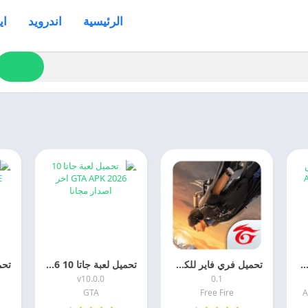
الرئيسية
اندرويد
اي
ل لعبه ابيكس ليجند 2026 Apex Legends Mobile APK اخر اصدار مجانا
تحميل فري فاير للكمبيوتر 2026 Free Fire اخر اصدار مجانا
تحميل لعبة جاتا 10 2026 GTA APK اخر اصدار مجانا
v10.0.0
0.1
GTA
Free Fire
A