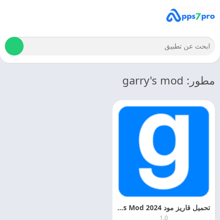
مطور: garry's mod
تحميل قاريز مود 2024 Garry’s Mod التحديث الاخير
1.0