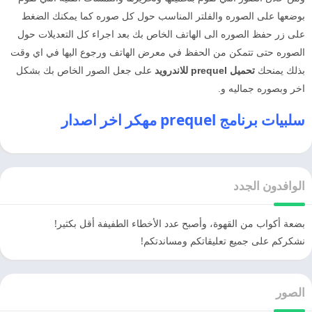
بوضعها على الصوره والفلتر المناسب حول كل صوره كما يمكنك الضغط
على زر حفظ الصوره الى الهاتف الخاص بك بعد اجراء كل التعديلات حول
الصوره حتى تتمكن من الحفظ في معرض الهاتف ورجوع اليها في اي وقت
بذلك يمنحك
تحميل prequel للاندرويد
على جعل الصور الخاص بك بشكل
اخر وبصوره جماليه و.
سلبيات برنامج prequel مهكر اخر اصدار
الوافدون الجدد
بضعة أكواب من القهوة، وأصبح عدد الأخطاء الطفيفة أقل بكثير!
نشكركم على جميع تعليقاتكم ومساندتكم!
الصور