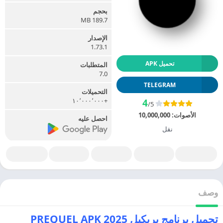
بحجم
189.7 MB
الإصدار
1.73.1
تحميل APK
المتطلبات
7.0
TELEGRAM
التحميلات
+١٠٬٠٠٠٬٠٠٠
4
/5
الأصوات:
10,000,000
احصل عليه
نقل
وصف
تحميل برنامج بريكيل 2025 PREQUEL APK