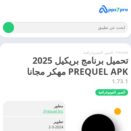
Home
/
الصور الفوتوغرافية
تحميل برنامج بريكيل 2025
PREQUEL APK مهكر مجانا
1.73.1
الصور الفوتوغرافية
مطور
Prequel Inc.
تطوير
2-3-2024