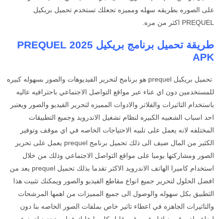
على الصوره بطريقه سهله ومميزه تجعلك تستخدم تحميل بريكيل
PREQUEL اكثر من مره.
طريقة تحميل برنامج بريكيل 2025 PREQUEL
APK
تحميل بريكيل prequel هو برنامج لتحرير الفيديوهات والصور بسهوله كبيره
للمستخدمين دون اي عناء عبر مواقع التواصل الاجتماعي باحترافيه عاليه
باستخدام التاثيرات والفلاتر والادوات المميزه لتحرير الفيديو والصور ويعتبر
احد اسباب الشعبيه الكبيره لنظام تشغيل الاندرويد وجميع التطبيقات
المختلفه لانه يعمل على تلبيه الاحتياجات الخاصه في اي موقف وتوفير
الكثير من المال ضيف الى ذلك تحميل برنامج prequel
يعمل على تحرير
الصور ومشاركتها يوميا على مواقع التواصل الاجتماعي وذلك من خلال
استخدام كاميرا الهاتف الاندرويد الاكثر تقدما بذلك تحميل prequel
يعد من
افضل الحلول لتحرير جميع انواع مقاطع الفيديو والصور ويمكنك تثبيت هذا
التطبيق بكل سهوله والوصول الى جميع المميزات من اهمها المرشحات
والتاثيرات الجاهزه في اعطاء تاثير خاص بملفات الصور الخاصه بنا دون