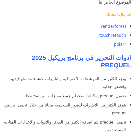
الموضوع الخاص بنا.
قد ينال اعجابك
renderforest
touchretouch
polarr
ادوات التحرير في برنامج بريكيل 2025
PREQUEL
يوجد الكثير من المرشحات الاحترافيه والتاثيرات لانشاء مقاطع فيديو
وقصص جذابه.
تحميل prequel
يمكنك استخدام جميع مميزات البرنامج مجانا.
يتوفر الكثير من الاطارات للصور الشخصيه مجانا من خلال تحميل برنامج
.
prequel
تحميل prequel
يتم اضافه الكثير من الفلاتر والادوات والاعدادات المتاحه
للمستخدمين.