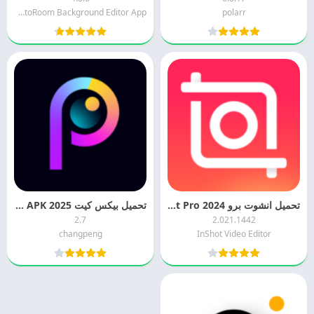
PhotoRoom Background Editor App
polarr
تحميل انشوت برو 2024 InShot Pro للاندرويد مجانا
تحميل بيكس كيت 2025 PicsKit APK اخر اصدار مجانا
2.7
2.021.1442
changpeng
InShot Video Editor