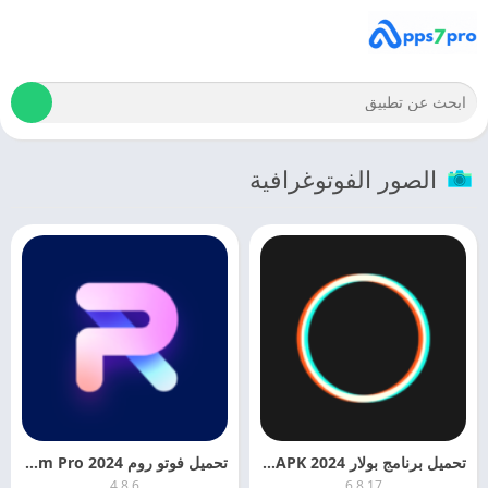
الصور الفوتوغرافية
تحميل برنامج بولار 2024 Polarr APK اخر اصدار
تحميل فوتو روم 2024 PhotoRoom Pro للاندرويد اخر اصدار مجانا
4.8.6
6.8.17