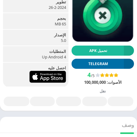
تطوير
26-2-2024
بحجم
65 MB
الإصدار
5.0
تحميل APK
المتطلبات
Up Android 4
TELEGRAM
احصل عليه
4
/5
الأصوات:
100,000,000
نقل
وصف