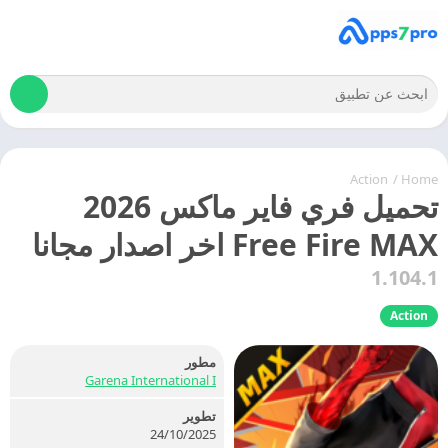
Action
/
Home
تحميل فري فاير ماكس 2026
Free Fire MAX اخر اصدار مجانا
1.104.1
Action
مطور
Garena International I
تطوير
24/10/2025