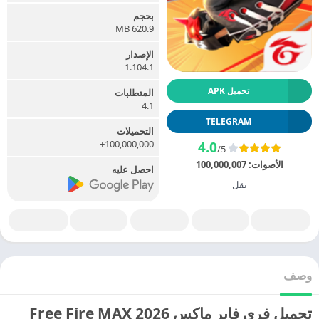
بحجم
620.9 MB
الإصدار
1.104.1
تحميل APK
المتطلبات
4.1
TELEGRAM
التحميلات
100,000,000+
4.0
/5
الأصوات:
100,000,007
احصل عليه
نقل
وصف
تحميل فري فاير ماكس 2026 Free Fire MAX