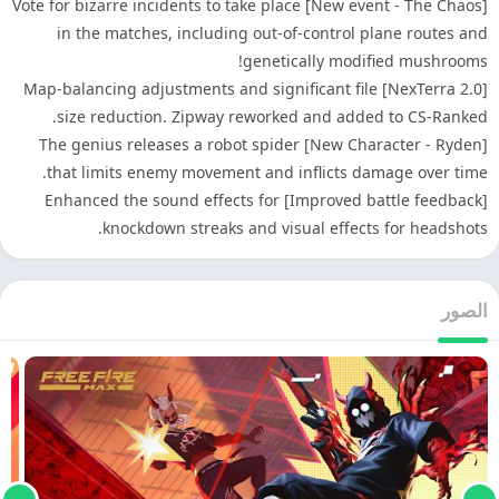
[New event - The Chaos] Vote for bizarre incidents to take place
in the matches, including out-of-control plane routes and
genetically modified mushrooms!
[NexTerra 2.0] Map-balancing adjustments and significant file
size reduction. Zipway reworked and added to CS-Ranked.
[New Character - Ryden] The genius releases a robot spider
that limits enemy movement and inflicts damage over time.
[Improved battle feedback] Enhanced the sound effects for
knockdown streaks and visual effects for headshots.
الصور