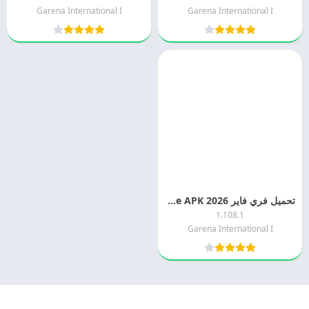
Garena International I
Garena International I
تحميل فري فاير 2026 Free Fire APK اخر اصدار مجانا
1.108.1
Garena International I
© 2025 - كل الحقوق محفوظة -
Appyn Theme