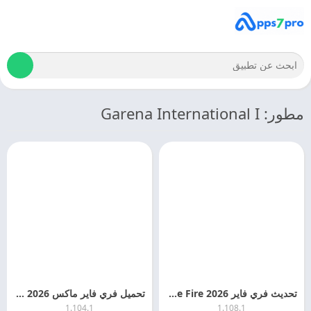
مطور: Garena International I
تحديث فري فاير 2026 Free Fire التحديث الجديد مجانا
تحميل فري فاير ماكس 2026 Free Fire MAX اخر اصدار مجانا
1.104.1
1.108.1