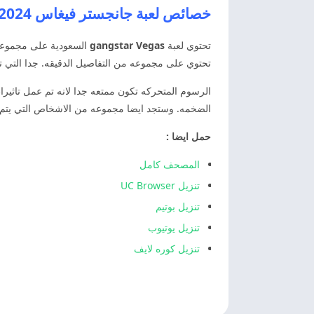
خصائص لعبة جانجستر فيغاس Gangstar Vegas APK 2024
تحتوي لعبة
gangstar Vegas
السعودية على مجموعه
تحتوي على مجموعه من التفاصيل الدقيقه. جدا التي ت
الرسوم المتحركه تكون ممتعه جدا لانه تم عمل تاثي
الضخمه. وستجد ايضا مجموعه من الاشخاص التي يتم ظهو
حمل ايضا :
المصحف كامل
تنزيل UC Browser
تنزيل بوتيم
تنزيل يوتيوب
تنزيل كوره لايف