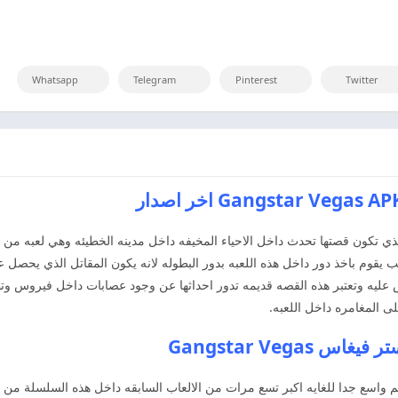
Whatsapp
Telegram
Pinterest
Twitter
ذي تكون قصتها تحدث داخل الاحياء المخيفه داخل مدينه الخطيئه وهي لعبه من ا
ة على ذلك بان اللاعب يقوم باخذ دور داخل هذه اللعبه بدور البطوله لانه يكون المقاتل ا
بض عليه وتعتبر هذه القصه قديمه تدور احداثها عن وجود عصابات داخل فيروس 
 المغامره داخل اللعبه.
Gangstar Veg
لم واسع جدا للغايه اكبر تسع مرات من الالعاب السابقه داخل هذه السلسلة من