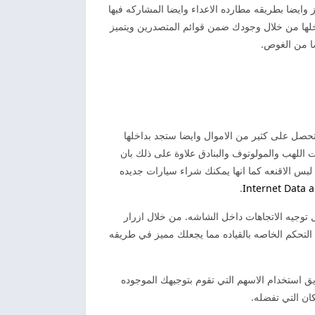
وايضا بطريقه مطارده الاعداء وايضا المشاركه فيها
اخلها من خلال وجودك ضمن قوائم المتصدرين ويتميز
ا من الغوص.
حصل على كثير من الاموال وايضا ستجد بداخلها
 اللهب والمولوتوف والبنادق علاوة على ذلك بان
بس الاقنعه كما انها يمكنك شراء سيارات جديده
.
Internet Data 
 توجيه الاتجاهات داخل الشاشه. من خلال ازرار
التحكم الخاصه بالقياده مما يجعلك مميز في طريقه
 استخدام الاسهم التي تقوم بتوجيهك الموجوده
ان التي تفضله.