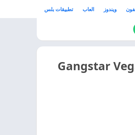
فون
ويندوز
العاب
تطبيقات بلس
لعبة جانجستر فيغاس 2025 Gangstar Vegas