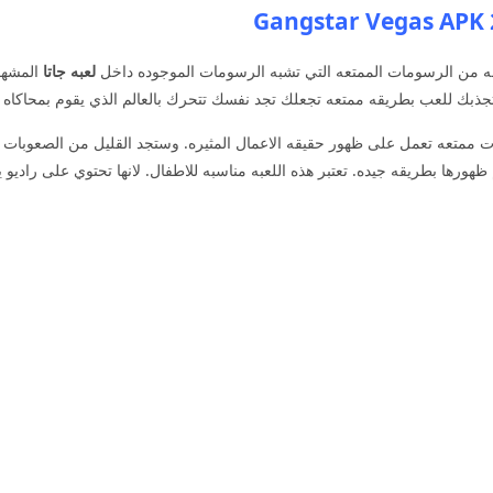
 من الرسومات الممتعه التي تشبه الرسومات الموجوده داخل
لعبه جاتا
المشهور
جذبك للعب بطريقه ممتعه تجعلك تجد نفسك تتحرك بالعالم الذي يقوم بمحاكاه ا
رات ممتعه تعمل على ظهور حقيقه الاعمال المثيره. وستجد القليل من الصعوبا
رها بطريقه جيده. تعتبر هذه اللعبه مناسبه للاطفال. لانها تحتوي على راديو 