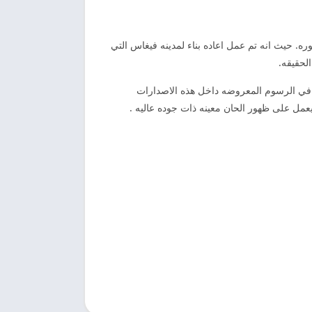
ه. حيث انه تم عمل اعاده بناء لمدينه فيغاس التي
لحقيقه.
ت في الرسوم المعروضه داخل هذه الاصدارات
يعمل على ظهور الحان معينه ذات جوده عاليه .