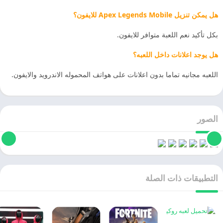
هل يمكن تنزيل Apex Legends Mobile للايفون؟
بكل تأكيد نعم اللعبة متوافر للايفون.
هل يوجد اعلانات داخل اللعبه؟
اللعبه مجانيه تماما بدون اعلانات على هواتف المحموله الاندرويد والايفون.
الصور
التطبيقات ذات الصلة