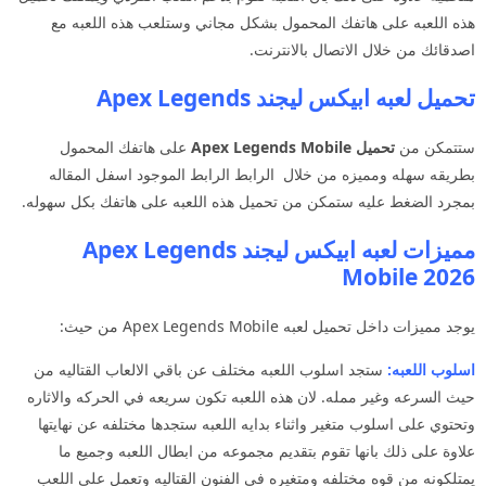
هذه اللعبه على هاتفك المحمول بشكل مجاني وستلعب هذه اللعبه مع
اصدقائك من خلال الاتصال بالانترنت.
تحميل لعبه ابيكس ليجند Apex Legends
ستتمكن من
تحميل Apex Legends Mobile
على هاتفك المحمول
بطريقه سهله ومميزه من خلال الرابط الرابط الموجود اسفل المقاله
بمجرد الضغط عليه ستمكن من تحميل هذه اللعبه على هاتفك بكل سهوله.
مميزات لعبه ابيكس ليجند Apex Legends
Mobile 2026
يوجد مميزات داخل تحميل لعبه Apex Legends Mobile من حيث:
اسلوب اللعبه:
ستجد اسلوب اللعبه مختلف عن باقي الالعاب القتاليه من
حيث السرعه وغير ممله. لان هذه اللعبه تكون سريعه في الحركه والاثاره
وتحتوي على اسلوب متغير واثناء بدايه اللعبه ستجدها مختلفه عن نهايتها
علاوة على ذلك بانها تقوم بتقديم مجموعه من ابطال اللعبه وجميع ما
يمتلكونه من قوه مختلفه ومتغيره في الفنون القتاليه وتعمل على اللعب