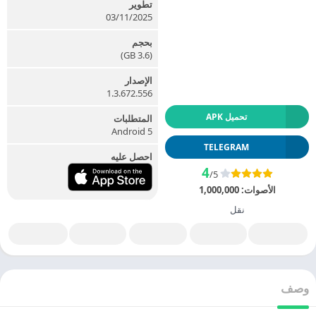
تطوير
03/11/2025
بحجم
(3.6 GB)
الإصدار
1.3.672.556
تحميل APK
المتطلبات
5 Android
TELEGRAM
احصل عليه
4
/5
الأصوات:
1,000,000
نقل
وصف