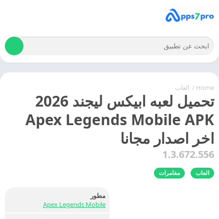
Home
/
العاب
تحميل لعبه ابيكس ليجند 2026
Apex Legends Mobile APK
اخر اصدار مجانا
1.3.672.556
العاب
مغامرات
مطور
Apex Legends Mobile