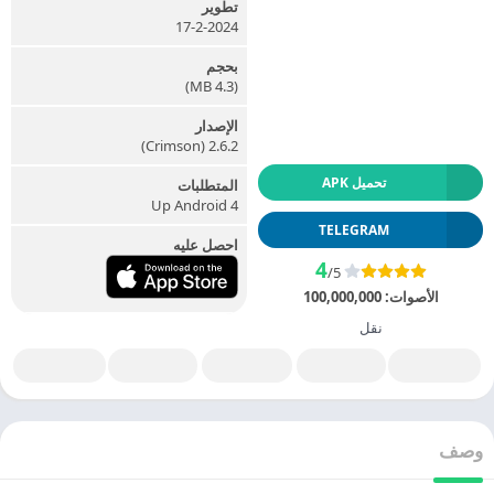
تطوير
17-2-2024
بحجم
(4.3 MB)
الإصدار
2.6.2 (Crimson)
تحميل APK
المتطلبات
Up Android 4
TELEGRAM
احصل عليه
4
/5
الأصوات:
100,000,000
نقل
وصف