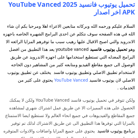
تحميل يوتيوب فانسيد 2025 YouTube Vanced
APK اخر اصدار
السلام عليكم ورحمه الله وبركاته متابعين الاعزاء اهلا ومرحبا بكم ان شاء
الله في هذه الصفحه سوف نتكلم عن احدى البرامج الشهيره الخاصه باجهزه
الاندرويد والتي اصبح الاقبال عليها رهيب سبب ما توفرهم المزايا الرائعه الا
وهو
تحميل يوتيوب فانسيد
youtube vanced يعد هذا التطبيق من افضل
البرامج المعدله التي تستطيع استخدامها على اجهزه الاندرويد عن طريق
الوصول الى جميع مقاطع الفيديو ومتابعه كثير من المشاهير دون الحاجه
لاستخدام تطبيق الاصلي وتطبيق يوتيوب فانسد يختلف عن تطبيق يوتيوب
الاصلي لان يوتيوب فانسيد
YouTube Vanced
يحتوي على كثير من
الخدمات .
ولكن تتوفر في تحميل يوتيوب فانسد YouTube Vanced ولكن لا يمكنك
الحصول على هذه المميزات الا عن طريق عمل اشتراك شهري لمشاهده
جميع المقاطع والفيديوهات في جميع انحاء العالم ولا تستطيع ايضا الاستمتاع
بالمزايا التي توفرها هذا التطبيق الى عن طريق الاشتراك لذلك تم توفير
برنامج يوتيوب فانسيد
يحتوي على جميع المزايا واضافات والادوات المتوفره