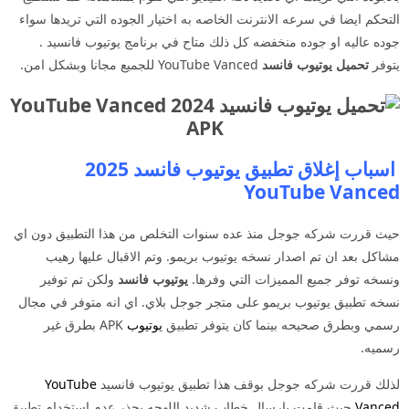
التحكم ايضا في سرعه الانترنت الخاصه به اختيار الجوده التي تريدها سواء
جوده عاليه او جوده منخفضه كل ذلك متاح في برنامج يوتيوب فانسيد .
يتوفر
تحميل يوتيوب فانسد
YouTube Vanced للجميع مجانا وبشكل امن.
اسباب إغلاق تطبيق يوتيوب فانسد 2025
YouTube Vanced
حيث قررت شركه جوجل منذ عده سنوات التخلص من هذا التطبيق دون اي
مشاكل بعد ان تم اصدار نسخه يوتيوب بريمو. وتم الاقبال عليها رهيب
ونسخه توفر جميع المميزات التي وفرها.
يوتيوب فانسد
ولكن تم توفير
نسخه تطبيق يوتيوب بريمو على متجر جوجل بلاي. اي انه متوفر في مجال
رسمي وبطرق صحيحه بينما كان يتوفر تطبيق
يوتيوب
APK بطرق غير
رسميه.
لذلك قررت شركه جوجل بوقف هذا تطبيق يوتيوب فانسيد
YouTube
Vanced
حيث قامت بارسال خطاب شديد اللهجه يحذر عدم استخدام تطبيق