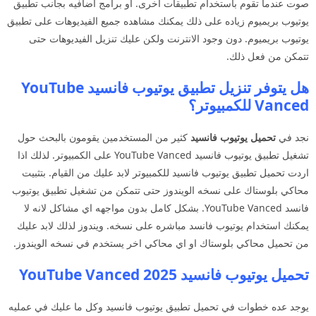
صوت عندما تقوم باستخدام تطبيقات اخرى. او برامج اضافيه بجانب تطبيق
يوتيوب بريميوم زياده على ذلك يمكنك مشاهده جميع الفيديوهات على تطبيق
يوتيوب بريميوم. دون وجود الانترنت ولكن عليك تنزيل الفيديوهات حتى
تتمكن من فعل ذلك.
هل يتوفر تنزيل تطبيق يوتيوب فانسيد YouTube
Vanced للكمبيوتر؟
نجد في
تحميل يوتيوب فانسيد
كثير من المستخدمين يقومون بالبحث حول
تشغيل تطبيق يوتيوب فانسيد YouTube Vanced على الكمبيوتر. لذلك اذا
اردت تحميل تطبيق يوتيوب فانسيد للكمبيوتر لابد عليك من القيام. بتثبيت
محاكي بلوستاك على نسخه الويندوز حتى تتمكن من تشغيل تطبيق يوتيوب
فانسد YouTube Vanced. بشكل كامل بدون مواجهه اي مشاكل لانه لا
يمكنك استخدام يوتيوب فانسد مباشره على نسخه. ويندوز لذلك لابد عليك
من تحميل محاكي بلوستاك او اي محاكي اخر يستخدم في نسخه الويندوز.
تحميل يوتيوب فانسيد 2025 YouTube Vanced
يوجد عده خطوات في تحميل تطبيق يوتيوب فانسيد وكل ما عليك في عمليه