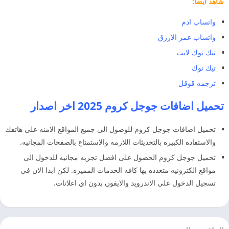
شاهد ايضا:
واتساب ادم
واتساب عمر الازرق
تيك توك لايت
تيك توك
ترجمه قوقل
تحميل اضافات جوجل كروم 2025 اخر اصدار
تحميل اضافات جوجل كروم للوصول الى جميع المواقع الامنه على هاتفك
والاستفاده الكبيره بالتحديثات اللازمه والاستمتاع بالصفحات المجانيه.
تحميل جوجل كروم الحصول على افضل تجربه مجانيه للدخول الى
مواقع الكترونيه متعدده بها كافه الخدمات المميزه. لكن ابدا الان في
تسجيل الدخول على الاندرويد والايفون بدون اي اعلانات.