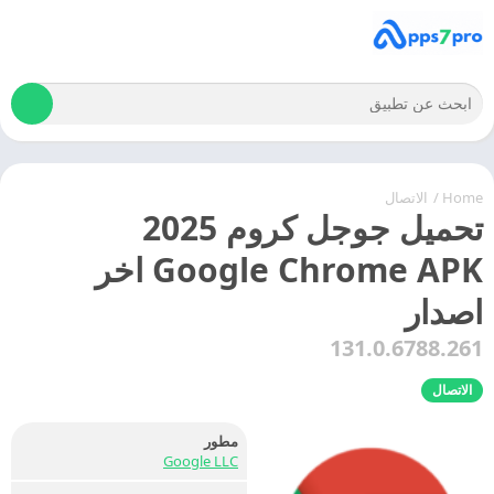
Home
/
الاتصال
تحميل جوجل كروم 2025
Google Chrome APK اخر
اصدار
131.0.6788.261
الاتصال
مطور
Google LLC