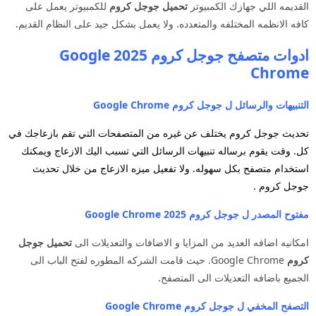
القديمه اللي جهازك الكمبيوتر
تحميل جوجل كروم
للكمبيوتر يعمل على
كافه الانظمه المختلفه والمتعدده. ولا يعمل بشكل جيد على النظام القديم.
ادوات متصفح جوجل كروم 2025 Google
Chrome
التنبيهات والرسائل ل جوجل كروم Google Chrome
تحديث جوجل كروم يختلف عن غيره من المتصفحات التي تقم بازعاجك في
كل. وقت يقوم برساله تنبيهات الرسائل التي تسبب اليك الازعاج ويمكنك
استخدام متصفح بكل سهوله. ولا تفعيل ميزه الازعاج من خلال تحديث
جوجل كروم .
مفتوح المصدر ل جوجل كروم 2025 Google Chrome
امكانيه اضافه العديد من المزايا و الاضافات والتعديلات الى
تحميل جوجل
كروم
Google Chrome. حيث قامت الشركه المطوره لفتح الباب الى
الجميع باضافه التعديلات الى المتصفح.
التصفح المخفي ل جوجل كروم Google Chrome