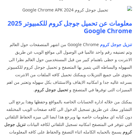
معلومات عن تحميل جوجل كروم للكمبيوتر 2025
Google Chrome
تنزيل جوجل كروم
Google Chrome من اشهر المتصفحات حول العالم
وتم تصنيفه رقم واحد عالميا في الوصول الى مواقع الويب عن طريق
الانترنت و حظى باهتمام كبير من قبل المستخدمين حول العالم نظرا الى
السهوله والبساطه التي يتميز بها المتصفح و تحميل جوجل كروم للكمبيوتر
يحتوي على جميع التنزيلات ويمكنك تحميل كافه الملفات من الانترنت
بسرعه عاليه جدا و امكانيه الايقاف والاستئناف بكل سهوله وتعتبر من اهم
المميزات التى توفرها في المتصفح و
تحميل جوجل كروم
.
يمكنك من خلاله اداره الحسابات الخاصه بالمواقع وحفظها وهذا يرجع الى
التشاور معك عن طريق تسجيل الدخول الى كافه صفحات الويب المختلفه
دون كتابه اي معلومات خاصه بها ويرجع هذا ايضا الى ميزه الحفاظ التلقائي
التي تتوفر في المتصفح امكانيه تسجيل التلقائي لكافه البيانات
تنزيل جوجل
كروم
يسمح بالحمايه الكامله اثناء التصفح والحفاظ على كافه المعلومات