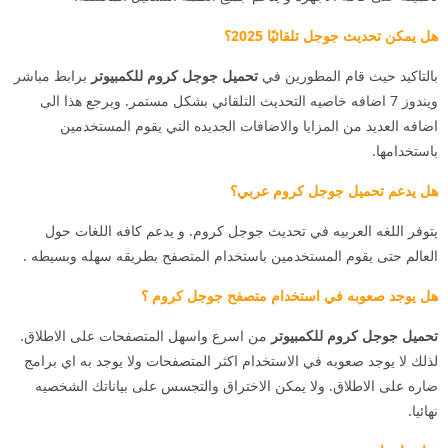
هل يمكن تحديث جوجل تلقائيًا 2025؟
بالتاكيد حيث قام المطورين في
تحميل جوجل كروم للكمبيوتر
برابط مباشر
ويندوز 7 اضافه خاصيه التحديث التلقائي بشكل مستمر. ويرجع هذا الى
اضافه العديد من المزايا والاضافات الجديده التي يقوم المستخدمين
باستخدامها.
هل يدعم تحميل جوجل كروم عربي؟
يتوفر اللغه العربيه في تحديث جوجل كروم. و يدعم كافه اللغات حول
العالم حتى يقوم المستخدمين باستخدام المتصفح بطريقه سهله وبسيطه .
هل يوجد صعوبه في استخدام متصفح جوجل كروم ؟
تحميل جوجل كروم للكمبيوتر
من اسرع واسهل المتصفحات على الاطلاق.
لذلك لا يوجد صعوبه في الاستخدام اكثر المتصفحات ولا يوجد به اي برامج
ضاره على الاطلاق. ولا يمكن الاختراق والتجسس على بياناتك الشخصيه
نهائيا.