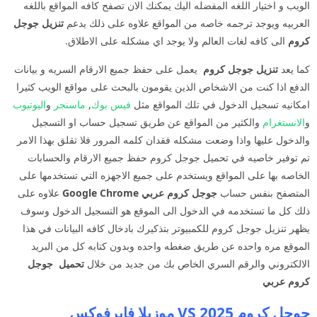
الويب و اختيار اللغه المفضله اليك يمكنك الان تصفح كافه المواقع باللغه
العربيه ويوجد ترجمه خاصه من المواقع علاوه على ذلك يدعم
تنزيل جوجل
كروم
الى كافه لغات العالم ولا يوجد اي مشكله على الاطلاق.
كما يعد
تنزيل جوجل كروم
يعمل على حفظ جميع الارقام السريه و بيانات
الدفع اذا كنت من الاشخاص الذين يقومون بالبحث على مواقع الويب كثيرا
امكانيه تسجيل الدخول في تلك المواقع مثل
فيس بوك
,
ماسنجر
و
اليوتيوب
و
الانستغرام
والكثير من المواقع عن طريق تسجيل حساب او التسجيل
والدخول عليها واذا وضعت مشكله فقدان كلمه المرور فلا تقلق بهذا الامر
تم توفير خاصيه في تحميل جوجل كروم حفظ جميع الارقام والحسابات
الخاصه بها على المواقع ويستخدم على جميع الاجهزه التي تستخدمها على
المتصفح بنفس حساب
جوجل كروم عربي Google Chrome
علاوه على
ذلك كل ما تستخدمه في الدخول الى الموقع هو التسجيل الدخول وسوف
يظهر تنزيل جوجل كروم للكمبيوتر بتذكيرك بادخال كافه البيانات في هذا
الموقع مره واحده عن طريق ضغطه واحده وبدون كتابه كل من البريد
الالكتروني والرقم السري الخاص بك من جديد من خلال
تحميل
جوجل
كروم عربي
جوجل كروم 2025 VS موزيلا فايرفوكس