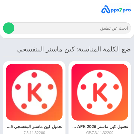
ضع الكلمة المناسبة: كين ماستر البنفسجي
تحميل كين ماستر 2026 kinemaster APK اخر اصدار مجانا
تحميل كين ماستر البنفسجي 2025 kinemaster التحديث الاخير
7.3.11.32200
7.3.11.32200.GP