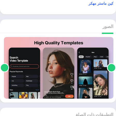
كين ماستر مهكر
الصور
التطبيقات ذات الصلة