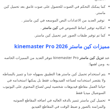
كما يمكنك التحكم في الصوت للحصول على صوت غامق بعد تحميل كين
ماستر.
توفير العديد من الاعدادات النص الموسعه في كين ماستر .
امكانيه توفير انماط النصوص في
كين ماستر
.
كما تم توفير طبقات الصور عبر تحميل كين ماستر.
مميزات كين ماستر 2026 kinemaster Pro
عند
تنزيل كين ماستر
kinemaster Pro تتوفر العديد من المميزات الخاصه
به ومن اهمها:
يتم استخدام تحميل كين ماستر هذا التطبيق بسهوله جدا و تتميز بالبساطه
ولا يقتصر استخدامه لصناعه الفيديوهات فقط بل يمكنها استخدامه في
حياتنا العمل مقاطع فيديوهات شخصيه ليس لصناع المحتوى على اليوتيوب
السوشيال ميديا فقط
تحميل كين ماستر تتميز بالدقه العاليه في اضافه المقاطع الصوتيه
والمزامنه بالصور و ضبط الوقت في المقاطع الفيديو.