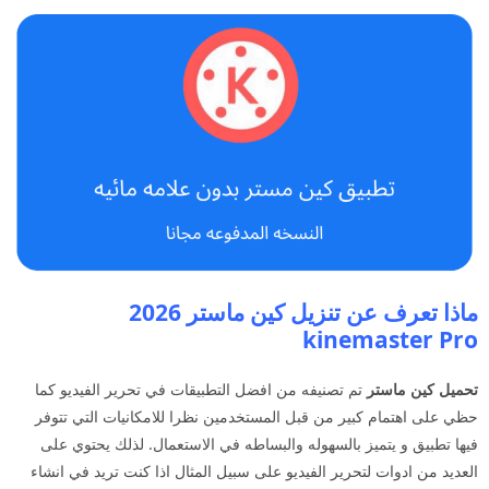
ماذا تعرف عن تنزيل كين ماستر 2026
kinemaster Pro
تحميل كين ماستر
تم تصنيفه من افضل التطبيقات في تحرير الفيديو كما
حظي على اهتمام كبير من قبل المستخدمين نظرا للامكانيات التي تتوفر
فيها تطبيق و يتميز بالسهوله والبساطه في الاستعمال. لذلك يحتوي على
العديد من ادوات لتحرير الفيديو على سبيل المثال اذا كنت تريد في انشاء