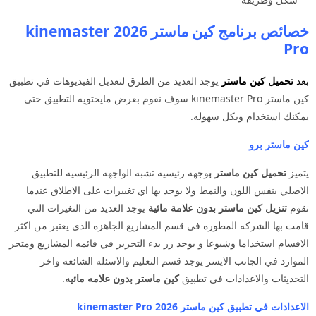
خصائص برنامج كين ماستر 2026 kinemaster
Pro
بعد
تحميل كين ماستر
يوجد العديد من الطرق لتعديل الفيديوهات في تطبيق
كين ماستر kinemaster Pro سوف نقوم بعرض مايحتويه التطبيق حتى
يمكنك استخدام وبكل سهوله.
كين ماستر برو
يتميز
تحميل كين ماستر ب
وجهه رئيسيه تشبه الواجهه الرئيسيه للتطبيق
الاصلي بنفس اللون والنمط ولا يوجد بها اي تغييرات على الاطلاق عندما
تقوم
تنزيل كين ماستر بدون علامة مائية
يوجد العديد من التغيرات التي
قامت بها الشركه المطوره في قسم المشاريع الجاهزه الذي يعتبر من اكثر
الاقسام استخداما وشيوعا و يوجد زر بدء التحرير في قائمه المشاريع ومتجر
الموارد في الجانب الايسر يوجد قسم التعليم والاسئله الشائعه واخر
التحديثات والاعدادات في تطبيق
كين ماستر بدون علامه مائيه
.
الاعدادات في تطبيق كين ماستر 2026 kinemaster Pro