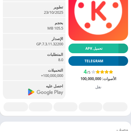
تطوير
23/10/2025
بحجم
105.5 MB
الإصدار
7.3.11.32200.GP
تحميل APK
المتطلبات
8.0
TELEGRAM
التحميلات
4
/5
100,000,000+
الأصوات:
100,000,000
احصل عليه
نقل
وصف