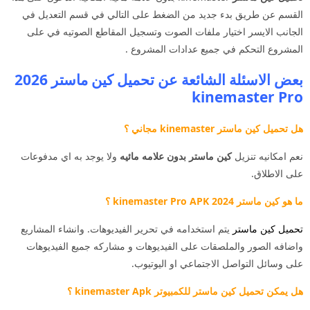
القسم عن طريق بدء جديد من الضغط على التالي في قسم التعديل في
الجانب الايسر اختيار ملفات الصوت وتسجيل المقاطع الصوتيه في على
المشروع التحكم في جميع عدادات المشروع .
بعض الاسئلة الشائعة عن تحميل كين ماستر 2026
kinemaster Pro
هل تحميل كين ماستر kinemaster مجاني ؟
نعم امكانيه تنزيل
كين ماستر بدون علامه مائيه
ولا يوجد به اي مدفوعات
على الاطلاق.
ما هو كين ماستر 2024 kinemaster Pro APK ؟
تحميل كين ماستر
يتم استخدامه في تحرير الفيديوهات. وانشاء المشاريع
واضافه الصور والملصقات على الفيديوهات و مشاركه جميع الفيديوهات
على وسائل التواصل الاجتماعي او اليوتيوب.
هل يمكن تحميل كين ماستر للكمبيوتر kinemaster Apk ؟