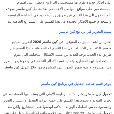
على افكار جديده يقوم بها مستخدمي البرنامج وحظي على اهتمام
المستخدمين على مواقع التواصل الاجتماعي بعد تحميل كين ماستر سوف
تقم الدخول الى هذا القسم عن طريق زر بدء جديد في الشاشه الرئيسيه
واستخدام جميع الافكار الجديده في هذا القسم على المشاريع الخاصه بك.
نسب التحرير في برنامج كين ماستر
تعتبر من اهم المميزات المتوفره في
كين ماستر 2026
لتحرير الفيديو
وتوفير الكثير من الخيارات في هذا القسم امكانيه فاتحه هذا القسم عن
طريق بدء الجديد يوجد العديد من نسب الاشكال المختلفه التي تقوم
باستخدامها فيها المشاريع وتحديد نسبه الاطار التحكم في وضع عرض الصور
في المشروع و مده ظهور الصور على المشروع من خلال
تنزيل كين ماستر
.
يتوفر قسم شاشه التعديل في برنامج كين ماستر
تحميل كين ماستر
يعتبر بمثابه الوظيفه الاولى التي يستخدمها المستخدم في
تحرير الفيديو و يحتوي هذا القسم على جميع ادوات التعديل و استيراد الصور
والفيديوهات من الملفات الهواتف الذكيه لوضعها على المشاريع ولكن بعد
تحميل كين ماستر
kinemaster بدون علامه مائيه امكانيه الدخول على هذا