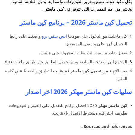
بكل تاكيد عندما تقوم بتحرير الفيديوهات واصدارها بدون العلامه المائيه.
وتعتبر من اهم المميزات التي تتوفر في
كين ماستر
.
تحميل كين ماستر 2026 – برنامج كين ماستر
كل ماعليك هو الدخول على موقعنا
ابس سفن برو
واضغط على رابط
التحميل في اعلى واسفل الموضوع.
تفعيل خاصيه تثبيت التطبيقات المجهوله على هاتفك.
الرجوع الى الصفحه السابقه ويتم تحميل التطبيق عن طريق ملفات Apk.
بعد الانتهاء من
تحميل كين ماستر
قم بتثبيت التطبيق والضغط علي كلمه
التالي.
سلبيات كين ماستر مهكر 2026 اخر اصدار
كين ماستر مهكر
2025 افضل برامج للتعديل على الصور والفيديوهات
بطريقه احترافيه ويشترط الاتصال بالانترنت.
Sources and references :