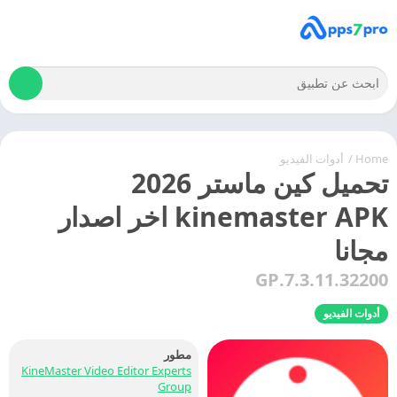
Home
/
أدوات الفيديو
تحميل كين ماستر 2026
kinemaster APK اخر اصدار
مجانا
7.3.11.32200.GP
أدوات الفيديو
مطور
KineMaster Video Editor Experts
Group