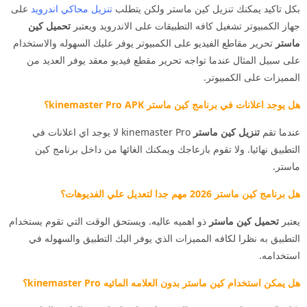
بكل تاكيد يمكنك تنزيل كين ماستر ولكن يتطلب
تنزيل محاكي اندرويد
على
جهاز الكمبيوتر تشغيل كافه التطبيقات على الاندرويد ويعتبر
تحميل كين
ماستر
تحرير مقاطع الفيديو على الكمبيوتر يوفر عليك السهوله والاستخدام
على سبيل المثال عندما تواجه تحرير مقطع فيديو معقد يوفر العديد من
المميزات على الكمبيوتر.
هل يوجد اعلانات في برنامج كين ماستر kinemaster Pro APK؟
عندما تقم
تنزيل كين ماستر
kinemaster Pro لا يوجد اي اعلانات في
التطبيق نهائيا. ولا تقوم بازعاجك ويمكنك الغائها من داخل برنامج كين
ماستر.
هل برنامج كين ماستر 2026 مهم جدا لتعديل علي الفديوهات؟
يعتبر
تحميل كين ماستر
ذو اهميه عاليه. ويستحق الوقت التي تقوم يستخدام
التطبيق به نظرا لكافه المميزات الذي يوفر اليك التطبيق والسهوله في
استخدامه.
هل يمكن استخدام كين ماستر بدون العلامه المائيه kinemaster Pro؟