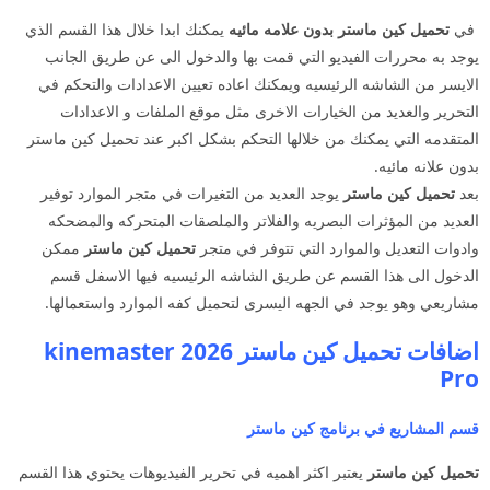
في
تحميل كين ماستر بدون علامه مائيه
يمكنك ابدا خلال هذا القسم الذي
يوجد به محررات الفيديو التي قمت بها والدخول الى عن طريق الجانب
الايسر من الشاشه الرئيسيه ويمكنك اعاده تعيين الاعدادات والتحكم في
التحرير والعديد من الخيارات الاخرى مثل موقع الملفات و الاعدادات
المتقدمه التي يمكنك من خلالها التحكم بشكل اكبر عند تحميل كين ماستر
بدون علانه مائيه.
بعد
تحميل كين ماستر
يوجد العديد من التغيرات في متجر الموارد توفير
العديد من المؤثرات البصريه والفلاتر والملصقات المتحركه والمضحكه
وادوات التعديل والموارد التي تتوفر في متجر
تحميل كين ماستر
ممكن
الدخول الى هذا القسم عن طريق الشاشه الرئيسيه فيها الاسفل قسم
مشاريعي وهو يوجد في الجهه اليسرى لتحميل كفه الموارد واستعمالها.
اضافات تحميل كين ماستر 2026 kinemaster
Pro
قسم المشاريع في برنامج كين ماستر
تحميل كين ماستر
يعتبر اكثر اهميه في تحرير الفيديوهات يحتوي هذا القسم