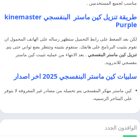
مناسب لجميع المستخدمين .
طريقة تنزيل كين ماستر البنفسجي kinemaster
Purple
لكن بعد الضغط على رابط التحميل ستظهر رساله على الهاتف المحمول ان
تقوم بتثبيت البرنامج على هاتفك. ستقوم بتثبيته وتنتظر بضع ثواني حتى يتم
تنزيل كين ماستر البنفسجي
. بعد الانتهاء من عمليه تثبيت كين ماستر
بنفسجي للاندرويد.
سلبيات كين ماستر البنفسجي 2025 اخر اصدار
كين ماستر مهكر البنفسجي يتم تحميله من مصادر غير المعروفه لا يتوفر
على المتاجر الرسميه.
الوافدون الجدد