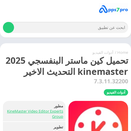
Home
/
أدوات الفيديو
تحميل كين ماستر البنفسجي 2025
kinemaster التحديث الاخير
7.3.11.32200
أدوات الفيديو
مطور
KineMaster Video Editor Experts
Group
تطوير