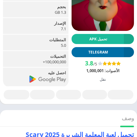
بحجم
1.3 GB
الإصدار
7.1
تحميل APK
المتطلبات
5.0
TELEGRAM
التحميلات
100,000,000+
3.8
/5
الأصوات:
1,000,001
احصل عليه
نقل
وصف
تحميل لعبة المعلمة الشريرة 2025 Scary