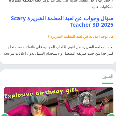
لا حصر لها داخل اللعبه. علاوة على ذلك يتم توفير
لعبة المعلمة الشريرة
بامكانيات عاليه.
سؤال وجواب عن لعبة المعلمة الشريرة Scary
Teacher 3D 2025
هل يوجد اعلانات في لعبه المعلمه الشريره ؟
لعبه المعلمه الشريره من اقوى الالعاب المجانيه على هاتفك حققت نجاح
كبير جدا من حيث طريقه التشغيل والاستخدام السهل بدون اعلانات مزعجه.
الصور