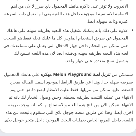
الاندرويد ولا تؤثر على ذاكره هاتفك المحمول باي ضرر لا لان من اهم
الانظمه الاساسيه الموجوده داخل هذه اللعبه بقى انها تعمل ذات السرعه
كبيره وذات سهوله ايضا.
علاوة على ذلك بانه يمكنك تشغيل هذه اللعبه بطريقه سهله على هاتفك
المحمول عن طريق استخدام الماوس كل ما عليك فعله فقط هو السحب
حتى تتمكن من التحكم داخل جهاز الادخال التي يعمل على مساعدتك في
لعبه هذه اللعبه بطريقه سهله ودقيقه ايضا لان هذه اللعبه تسمح لك
بتشغيل نسخ متعدده على جهاز واحد.
ستتمكن من
تنزيل لعبة Melon Playground مهكره
على هاتفك المحمول
بطريقه سهله جدا. وهذا عن طريق الرابط الموجود اسفل المقاله بمجرد
الضغط عليها تتمكن من تنزيلها. فقط عليك الانتظار لبضع دقائق حتى يتم
الانتهاء من عمليه التثبيت بطريقه بسيطه. وحين وصول الشعار لك بانه تم
الانتهاء. تتمكن الان من فتح هذه اللعبه والاستمتاع بها كما انه يوجد طريقه
اخرى ايضا. وهذا عن طريق منصه جوجل بلاي التي ستقوم بالبحث عن هذه
اللعبه. داخل المربع الخاص بعمليات البحث الموجود داخل متجر جوجل بلاي.