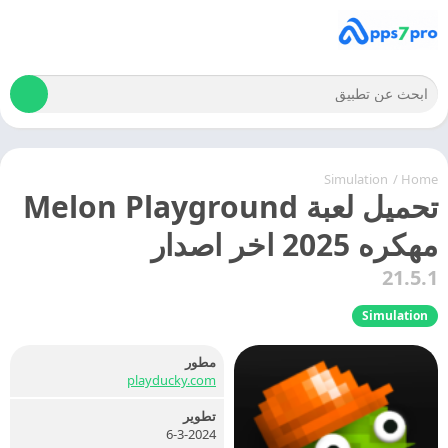
Simulation
/
Home
تحميل لعبة Melon Playground
مهكره 2025 اخر اصدار
21.5.1
Simulation
مطور
playducky.com
تطوير
6-3-2024