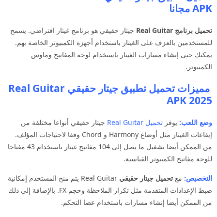
APK مجانا
تحميل برنامج Real Guitar
جيتار حقيقي هو برنامج غيتار افتراضي. يسمح
للمستخدمين بالعزف على الغيتار باستخدام أجهزة الكمبيوتر الخاصة بهم.
يمكنك حتى إنشاء مسارات الغيتار باستخدام لوحة المفاتيح وماوس
الكمبيوتر.
مميزات
تحميل تطبيق جيتار حقيقي Real Guitar
APK 2025
وضع اللعب:
يوفر
تحميل Real Guitar
جيتار حقيقي أنواعا مختلفة من
إيقاعات الغيتار مثل أوضاع Harmony و Chord وفقا لاحتياجات المؤلف.
من الممكن أيضا تشغيل ما يصل إلى 104 مفاتيح غيتار باستخدام 43 مفتاحا
للوحة مفاتيح الكمبيوتر القياسية.
التخصيص:
مع
تحميل جيتار حقيقي
Real Guitar يتم منح المستخدم إمكانية
ضبط الإعدادات المتقدمة مثل تكرار الملاحظة وحجم FX. بالإضافة إلى ذلك
من الممكن أيضا إنشاء مسارات باستخدام عصا التحكم.