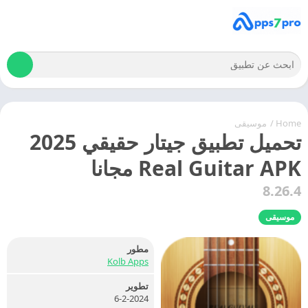
Home
/
موسيقى
تحميل تطبيق جيتار حقيقي 2025
Real Guitar APK مجانا
8.26.4
موسيقى
مطور
Kolb Apps
تطوير
6-2-2024