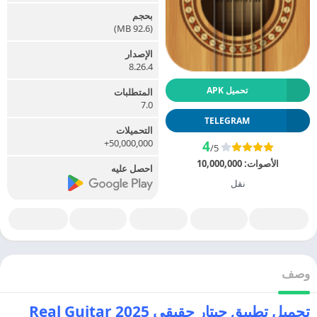
بحجم
(92.6 MB)
الإصدار
8.26.4
تحميل APK
المتطلبات
7.0
TELEGRAM
التحميلات
50,000,000+
4
/5
الأصوات:
10,000,000
احصل عليه
نقل
وصف
تحميل تطبيق جيتار حقيقي 2025 Real Guitar