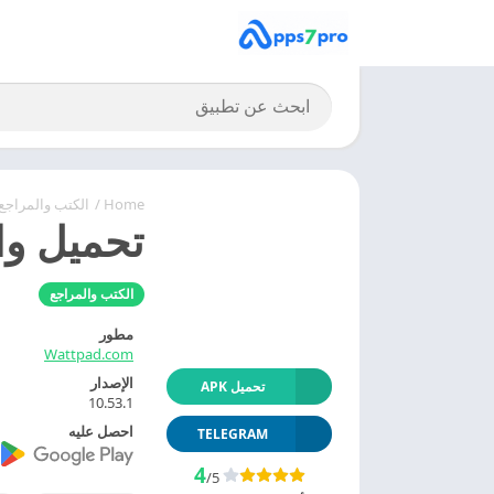
Home
/
الكتب والمراجع
تحميل واتباد 2024 Wattpad APK 
الكتب والمراجع
مطور
Wattpad.com
الإصدار
تحميل APK
10.53.1
احصل عليه
TELEGRAM
4
/5