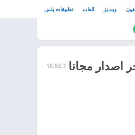
فون
ويندوز
العاب
تطبيقات بلس
10.53.1