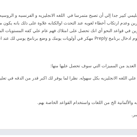
 تحصل جانب تعليمي كبير جدا إلي أن تصبح متمرسا في اللغه الانجليزيه و الفرنسيه و الروسيه.
رين وعدم ارتكاب أخطاء لغويه عند التحدث اوالكتابه علاوة على ذلك بانه يكون 
ين في قواعد النحو أي انك تحصل على امتلاك فهم عام علي كفه المستويات المخ
وضع برنامج يومي لك عند استخدام
 والألمانية الخ من اللغات واستخدام القواعد الخاصة بهم.
ر.