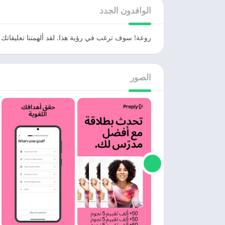
الوافدون الجدد
روعة! سوف ترغب في رؤية هذا. لقد ألهمتنا تعليقاتك 
الصور