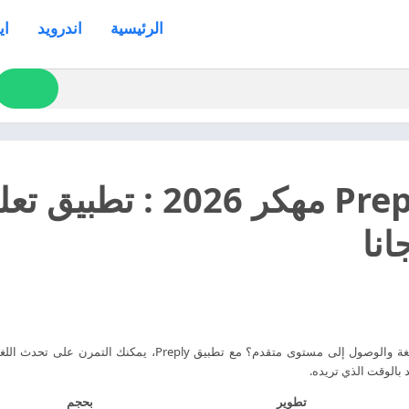
الرئيسية
اندرويد
اي
تنزيل Preply مهكر 2026
انا
هل أنت مستعد لتعلم اللغة والوصول إلى مستوى متقدم؟ مع تط
د بالوقت الذي تريده.
تطوير
بحجم