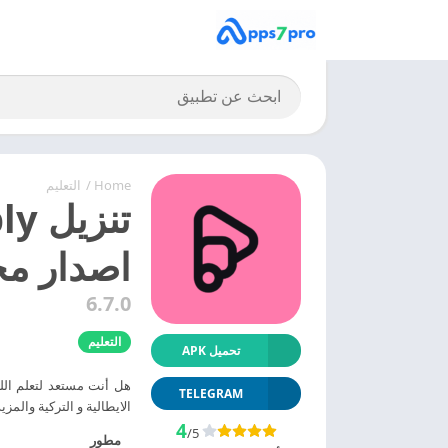
Home
/
التعليم
اصدار مج
6.7.0
التعليم
تحميل APK
TELEGRAM
الايطالية و التركية والمزي
4
/5
مطور