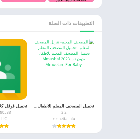
التطبيقات ذات الصلة
تحميل المصحف المعلم للاطفال بدون نت 2026 اخر اصدار مجانا
480538
3.2
 LLC
roshetta.info