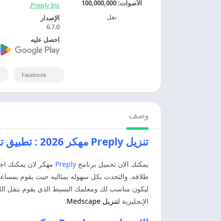
الأصوات:
100,000,000
Preply Inc.
نقل
الإصدار
6.7.0
احصل عليه
Facebook
وصف
تنزيل Preply مهكر 2026 : تطبيق تعلم اللغات اخر اصدار مجانا
يمكنك الان تحميل برنامج
Preply
مهكر لان يمكنك اجاده
الإنجليزية ل
تنزيل Medscape
.