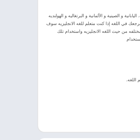
 اليابانية و الصينية و الألمانية و البرتغاليه و الهولنديه
مرجعك في اللغه إذا كنت متعلم للغه الانجليزيه سوف
تلفه من حيث اللغه الانجليزيه واستخدام تلك