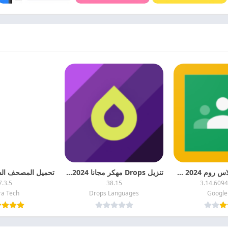
تحميل قوقل كلاس روم 2024 Google Classroom APK اخر اصدار مجانا
تنزيل Drops مهكر مجانا 2024 لتعلم اللغة الإنجليزية
7.3.5
38.15
3.14.609
ra Tech
Drops Languages
Google