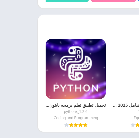
تحميل المصحف الشامل 2025 بدون نت مجانا
تحميل تطبيق تعلم برمجه بايثون Learn Python APK 2025 مجانا
pythonx_1.2.6
Coding and Programming
Eq