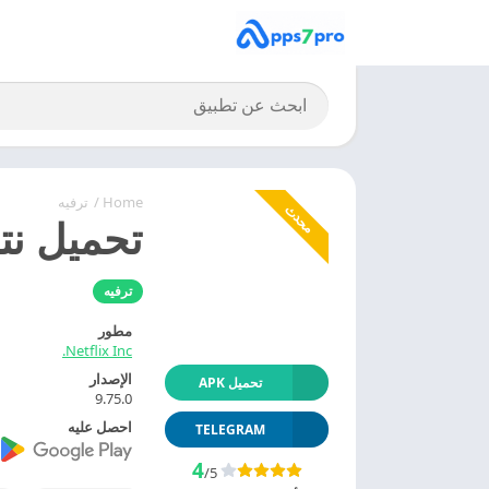
Home
/
ترفيه
محدث
تحميل نتفلكس 2027  APK
ترفيه
مطور
Netflix Inc.
الإصدار
تحميل APK
9.75.0
احصل عليه
TELEGRAM
4
/5