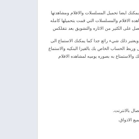
كما يمكنك ايضا تحميل المسلسلات والافلام ومشاهدتها
هده الافلام والمسلسلات التي قمت بتحميلها كامله
ل على الكثير من الاثاره والتشويق بعد نتفلكس
 ويعتبر ذلك شيء رائع جدا كما يمكنك الاستماع الى
ربط الحساب الخاص بك بالفيزا البنكيه والاستماع
الاستمتاع به بصوره يوميه لمشاهده الافلام
ل بالانترنت.