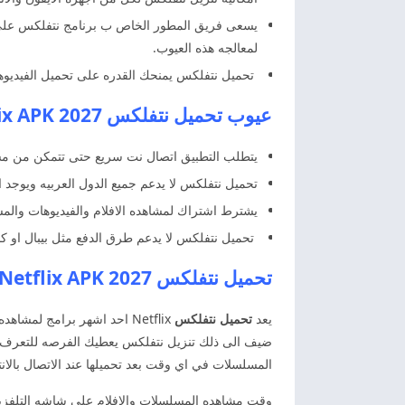
يسعى فريق المطور الخاص ب برنامج نتفلکس على ا
لمعالجه هذه العيوب.
تحميل نتفلکس يمنحك القدره على تحميل الفيديوه
عيوب
تحميل نتفلكس 2027 Netflix APK
يتطلب التطبيق اتصال نت سريع حتى تتمكن من مش
تحميل نتفلكس لا يدعم جميع الدول العربيه ويوجد 
يشترط اشتراك لمشاهده الافلام والفيديوهات والم
تحميل نتفلکس لا يدعم طرق الدفع مثل بيبال او كا
تحميل نتفلكس 2027 Netflix APK لمشاهده المسلسلات
يعد
تحميل نتفلكس
Netflix احد اشهر برامج لمش
ضيف الى ذلك تنزيل نتفلكس يعطيك الفرصه للتعرف على
المسلسلات في اي وقت بعد تحميلها عند الاتصال بالا
وقت مشاهده المسلسلات والافلام على شاشه التلفزي