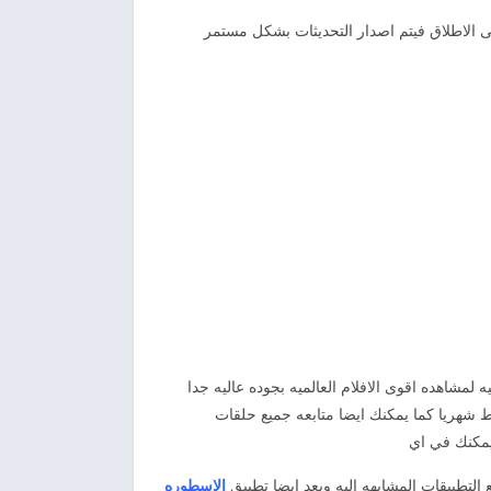
الاطلاق فيتم اصدار التحديثات بشكل مستمر
يه لمشاهده اقوى الافلام العالميه بجوده عاليه جدا
 شهريا كما يمكنك ايضا متابعه جميع حلقات
يمكنك في اي
لتطبيقات المشابهه اليه ويعد ايضا تطبيق
الاسطوره