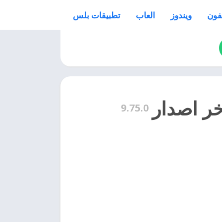
فون
ويندوز
العاب
تطبيقات بلس
9.75.0