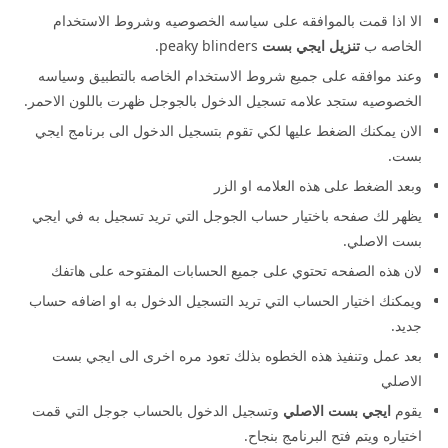
الا اذا قمت بالموافقه على سياسه الخصوصيه وشروط الاستخدام
الخاصه ب
تنزيل ايجي بست
peaky blinders.
وعند موافقه على جميع شروط الاستخدام الخاصه بالتطبيق وسياسه
الخصوصيه ستجد علامه تسجيل الدخول بالجوجل ظهرت باللون الاحمر.
الان يمكنك الضغط عليها لكي تقوم بتسجيل الدخول الى برنامج ايجي
بست.
وبعد الضغط على هذه العلامه او الزر
يظهر لك صفحه باختيار حساب الجوجل التي تريد تسجيل به في ايجي
بست الاصلي.
لان هذه الصفحه تحتوي على جميع الحسابات المفتوحه على هاتفك
ويمكنك اختيار الحساب التي تريد التسجيل الدخول به او اضافه حساب
جديد.
بعد عمل وتنفيذ هذه الخطوه بذلك تعود مره اخرى الى ايجي بست
الاصلي
يقوم
ايجي بست الاصلي
وتسجيل الدخول بالحساب جوجل التي قمت
اختياره ويتم فتح البرنامج بنجاح.