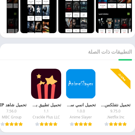
التطبيقات ذات الصلة
محدث
تحميل نتفلكس 2027 Netflix APK اخر اصدار
تحميل انمي سلاير 2026 Anime Slayer اخر اصدار مجانا
تحميل تطبيق بوبكورنفليكس 2026 Popcornflix TV اخر اصدار مجانا
7.56.0
1.1
1.0.0
9.75.0
MBC Group
Crackle Plus LLC
Anime Slayer
Netflix Inc.