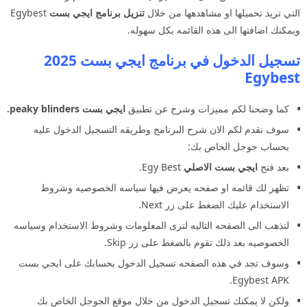
التي تريد تحميلها او مشاهدهها من خلال
تنزيل برنامج ايجي بست
Egybest
ويمكنك اضافتها الى هذه القائمه بكل سهوله.
تسجيل الدخول في برنامج ايجي بست 2025
Egybest
كما وضحنا لكم مميزات وشرح عن تطبيق
ايجي بست peaky blinders.
سوف نقدم لكم الان شرح البرنامج وطريقه التسجيل الدخول عليه
بحساب جوجل الخاص بك:
بعد فتح
ايجي بست الاصلي
Egy Best.
تظهر لك قائمه او صفحه يعرض فيها سياسه الخصوصيه وشروط
الاستخدام عليك الضغط على زر Next.
لتذهب الى الصفحه التاليه لترى المعلومات وشروط الاستخدام وسياسه
الخصوصيه بعد ذلك تقوم بالضغط على زر Skip.
وسوف تجد في هذه الصفحه تسجيل الدخول بحسابك على ايجي بست
Egybest APK.
ولكن لا يمكنك تسجيل الدخول من خلال موقع الجوجل الخاص بك