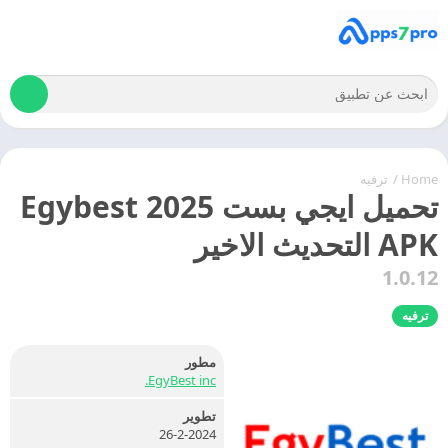
Home
/
ترفيه
تحميل ايجي بست 2025 Egybest
APK التحديث الاخير
1.0.12
ترفيه
مطور
EgyBest inc.
تطوير
26-2-2024