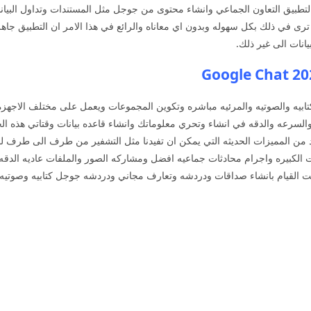
لتطبيق التعاون الجماعي وانشاء محتوى من جوجل مثل المستندات وتداول البيان
رى في ذلك بكل سهوله وبدون اي معاناه والرائع في هذا الامر ان التطبيق جاه
انات الى غير ذلك.
تابيه والصوتيه والمرئيه مباشره وتكوين المجموعات ويعمل على مختلف الاجهز
 والسرعه والدقه في انشاء وتحري معلوماتك وانشاء قاعده بيانات وقتاتي هذه ا
د من المميزات الحديثه التي يمكن ان تفيدنا مثل التشفير من طرف الى طرف ل
انت القيام بانشاء صداقات ودردشه وتعارف مجاني ودردشه جوجل كتابيه وصوتيه 