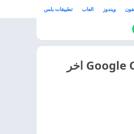
فون
ويندوز
العاب
تطبيقات بلس
تحميل تطبيق جوجل شات Google Chat 2024 اخر