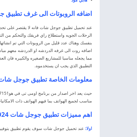
اضافه الروبوتات الى غرف تطبيق جوجل شات 2024
عند تحميل تطبيق جوجل شات فانه لا يقتصر على تحد
الرحلات الجويه واستطلاع راي فريقك والتحكم من الت
بنفسك وهناك عدد قليل من الروبوتات التي تم انشائها 
اضافه روت الى غرفه الدردشه او الدردشه معهم مب
مما يجعله مناسبا للمشاريع الصغيره والكبيره فان 
التطبيق الذي يجب ان يستخدموه.
معلومات الخاصة تطبيق جوجل شات
مناسب لجميع الهواتف بما فيهم الهواتف ذات الامكانيات
اهم مميزات تطبيق جوجل شات Google Chat 2024
اولا:
عند تحميل جوجل شات سوف يقوم تطبيق بتوفير ال