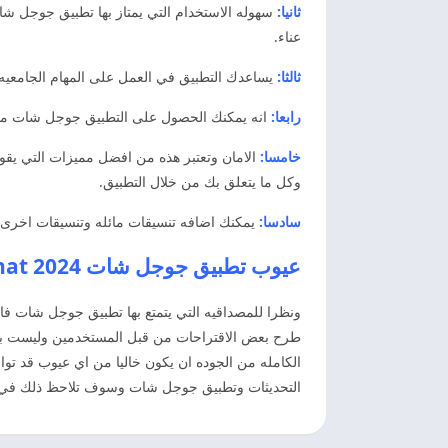
ثانيا:
سهوله الاستخدام التي يمتاز بها تطبيق جوجل ش
عناء.
ثالثا:
يساعدك التطبيق في العمل على المهام الجامعيه
رابعا:
انه يمكنك الحصول على التطبيق جوجل شات مجانا
خامسا:
الامان وتعتبر هذه من افضل مميزات التي يقو
وكل ما يتعلق بك من خلال التطبيق.
سادسا:
يمكنك اضافه تنسيقات مائله وتنسيقات اخرى 
عيوب تطبيق جوجل شات Google Chat 2024
ونظرا للمصداقيه التي يتمتع بها تطبيق جوجل شات فان
طرح بعض الاقتراحات من قبل المستخدمين وليست بمشك
الكامله من الجوده ان يكون خاليا من اي عيوب قد ت
التحديثات وتطبيق جوجل شات وسوف تلاحظ ذلك في اول