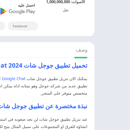
الأصوات:
1,000,000,000
احصل عليه
نقل
Facebook
وصف
تحميل تطبيق جوجل شات Google Chat 2024 اخر اصدار مجانا
يمكنك الان تنزيل تطبيق جوجل شات
Google Chat
ا
تطبيق جديد من شركه جوجل وهو بمثابه اداه يمكن ا
متخصص متوفر على المتجر.
نبذة مختصرة عن تطبيق جوجل شات ogle Chat 2024
عند تنزيل تطبيق جوجل شات لن تجد صعوبه في استخدام 
انشاؤه للفرق او المجموعات على سبيل المثال يتيح ل