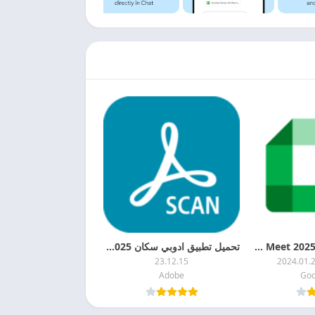
تحميل كوكل ميت 2025 Google Meet مجانا
تحميل تطبيق ادوبي سكان 2025 Adobe Scan APK مجانا
23.12.15
2024.01.
Adobe
Goo