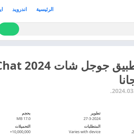
الرئيسية
اندرويد
اي
انا
2024.03
تطوير
بحجم
17.0 MB
27-3-2024
المتطلبات
التحميلات
10,000,000+
Varies with device
2