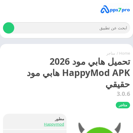
Home
/
متاجر
تحميل هابي مود 2026
HappyMod APK هابي مود
حقيقي
3.0.6
متاجر
مطور
Happymod