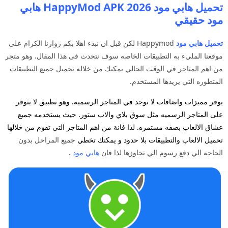
تحميل هابي مود 2026 HappyMod APK هابي
مود حقيقي
تحميل هابي مود
Happymod لكن قبل ان نبدء اهلا بكم زوارنا الكرام على
موقعنا المليء به التطبيقات الخاصه سوف نتحدث فى هذا المقال. وهو متجر
من اهم المتاجر في الوقت الحالي يمكنك من خلاله تحميل جميع التطبيقات
المتطوره التي يريدها المستخدم.
يوفر مميزات واضافات لا توجد في المتاجر الرسميه. وهو تطبيق لا يتوفر
على المتاجر الرسميه مثل سوق بلاي والاب ستور. حيث يستخدمه جميع
عشاق الالعاب بصفه مستمره. لذا فانة من اهم المتاجر التي تقوم من خلالها
تحميل الالعاب والتطبيقات بلا حدود و يمكنك تخطي
جميع المراحل بدون
الحاجه الي دفع رسوم الي تجاوزها لذا فان
هابي مود
.