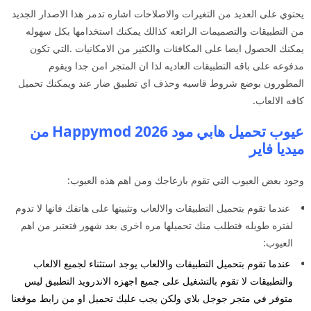
يحتوي على العديد من التغيرات والاصلاحات اشاره تدمر هذا الاصدار الجديد
من التطبيقات والتصميمات الرائعه كذالك يمكنك استخدامها بكل سهوله
يمكنك الحصول ايضا على المكافئات والكثير من الامكانيات .التي تكون
مدفوعه على باقه التطبيقات العاديه لذا ان المتجر امن جدا ويقوم
المطورون بوضع شروط قاسيه وحذف اي تطبيق ضار عند ويمكنك تحميل
كافه الالعاب.
عيوب تحميل هابي مود 2026 Happymod من
ميديا فاير
وجود بعض العيوب التي تقوم بازعاجك ومن اهم هذه العيوب:
عندما تقوم بتحميل التطبيقات والالعاب وتثبيتها على هاتفك فانها لا تدوم
لفتره طويله فتطلب منك تحميلها مره اخرى بعد شهور فتعتبر من اهم
العيوب:
عندما تقوم بتحميل التطبيقات والالعاب يوجد استثناء لجميع الالعاب
والتطبيقات لا تقوم بالتشغيل على جميع اجهزه الاندرويد التطبيق ليس
متوفر في متجر جوجل بلاي ولكن يجب عليك تحميل او من رابط موقعنا