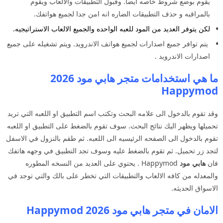
يقوم بوضع شروط خاصه ايضا. وقبول التطبيقات والالعاب ويقوم
بالمراقبه و حذف التطبيقات الضاره انه امن جدا لجميع هواتفك.
لكن يتوفر العديد من المود للعبه الواحده والجميع الالعاب الاستراتيجيه.
يتم توافر جميع اصدارات لجميع هواتف الاندرويد. ويتم تشغيله على جميع
اصدارات الاندرويد .
ما هي استخدامات متجر هابي مود 2026
Happymod
وقد تقوم بالدخول الى علامه البحث وتكتب اسم التطبيق او اللعبه التي تريد
تحميلها ويظهر اليك نتائج البحث. سوف تقوم بالضغط على التطبيق او اللعبه
تقوم بالدخول الى الصفحه الرئيسيه الى اللعبه. ثم طقم بالنزول في الاسفل
لتجد زر تحميل. ثم تقوم بالضغط عليه وسوف تجد التطبيق في وجهه هاتفك
فان
هابي مود
Happymod . يحتوي على العديد من النسخه المطوره
والمعدله من كافه الالعاب والتطبيقات التي تخطر على بالك والتي توجد في
الاسواق الحديثه.
الامان في متجر هابي مود 2026 Happymod