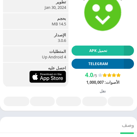
تطوير
Jan 30, 2024
بحجم
14.5 MB
الإصدار
3.0.6
تحميل APK
المتطلبات
Up Android 4
TELEGRAM
احصل عليه
4.0
/5
الأصوات:
1,000,007
نقل
وصف