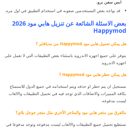
ابس سفن برو
.
قد يواجه بعض المستخدمين صعوبه في استخدام التطبيق في اول مره.
بعض الاسئلة الشائعة عن تنزيل هابي مود 2026
Happymod
هل يمكن تحميل هابي مود Happymod من مديافاير ؟
يتوفر على جميع اجهزه الاندرويد باستثناء بعض التطبيقات التي لا تعمل على
اجهزه الاندرويد
هل يمكن حظر هابي مود Happymod ؟
مستحيل ان يتم حظر او حذفه ويتم استخدامه في جميع الدول للاستمتاع
بكافه المميزات والاضافات الذي توجد فيه في تحميل التطبيقات والالعاب
ليست مدفوعه.
مالفرق بين متجر هابي مود والمتاجر الأخري مثل متجر جوجل بلاي؟
تستطيع تحميل جميع التطبيقات والالعاب ليست مدفوعه وتوجد مدفوعا في