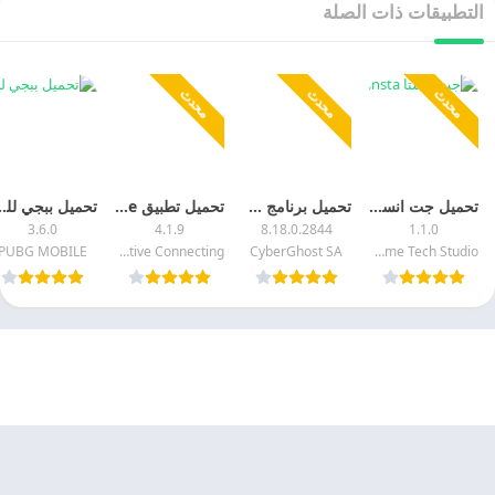
التطبيقات ذات الصلة
محدث
محدث
محدث
تحميل جت انستا 2027 Getinsta مهكر اخر اصدار
تحميل برنامج CyberGhost VPN اخر اصدار
تحميل تطبيق Turbo VPN Lite مهكر 2027 اخر اصدار مجانا
تحميل ببجي للكمبيوتر 2026 e
3.6.0
4.1.9
8.18.0.2844
1.1.0
PUBG MOBILE
Innovative Connecting
CyberGhost SA
Likeme Tech Studio
© 2025 - كل الحقوق محفوظة -
Appyn Theme