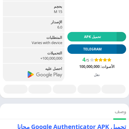
بحجم
15 M
الإصدار
6.0
تحميل APK
المتطلبات
Varies with device
TELEGRAM
التحميلات
100,000,000+
4
/5
الأصوات:
100,000,000
احصل عليه
نقل
وصف
تحميل Google Authenticator APK مجانا