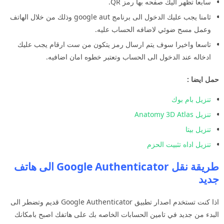
سابعا تظهر اليك صفحه بها رمز QR.
ثامنا يجب عليك الدخول الى برنامج google aut وذلك من خلال الهاتف
وعمل مسح ضوئي لاضافه الحساب عليه.
تاسعا واخيرا سوف يتم ارسال رمز يتكون من ست ارقام يجب عليك
ادخاله عند الدخول الى الحساب وتعتبر خطوه امان اضافيه.
حمل ايضا :
تنزيل بام بوك
تنزيل Anatomy 3D Atlas
تنزيل بيتا
تنزيل اداه تثبيت الحزم
طريقة نقل Google Authenticator الى هاتف
جديد
اذا كنت تستخدم اصدار تطبيق Google Authenticator قديم وتضطر الى
البدء من جديد في تامين الحسابات الخاصه بك على هاتفك اصبح بامكانك