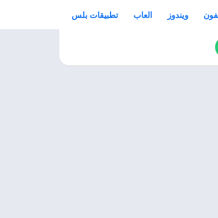
فون
ويندوز
العاب
تطبيقات بلس