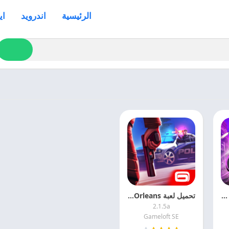
الرئيسية
اندرويد
اي
تحميل لعبة جانجستر فيغاس 2025 Gangstar Vegas APK اخر اصدار
تحميل لعبة Gangstar New Orleans مجانا
2.1.5a
Gameloft SE