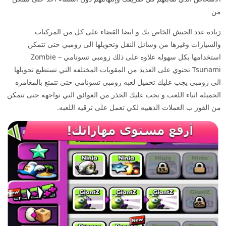
من
زياده عدد الجيش الخاص بك و ايضا القضاء على كل من المركبات
والسيارات وغيرها من وسائل النقل وتحويلها الى زومبي حتى تتمكن
استخدامها بكل سهوله علاوه على ذلك زومبي تسونامي – Zombie
Tsunami تحتوي على العديد من المقويات المختلفه التي تستطيع تحويلها
الى زومبي يجب عليك تحميل لعبه زومبي تسونامي حتى تتمتع بالمغامره
الجميله اثناء اللعب و يجب عليك الحذر من العوائق التي تواجهه حتى تتمكن
من الفوز ب العملات الذهبيه لكي تعمل على ترقيه اللعبه.