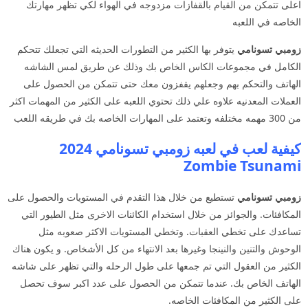
اعلى تتمكن من القيام بالقفازات مزدوجه في الهواء لكي تظهر مهارتك
الخاصه في اللعبه
زومبي تسونامي
يتوفر بها الكثير من التطورات الحديثه التي تجعلك تتحكم
الكامل في مجموعات الكاس الخاص بك وذلك عن طريق لمس الشاشه
الهاتف والتحكم بهم وجعلهم يقفزون معك حتى تتمكن من الحصول على
العملات المعدنيه علاوه علي ذلك تحتوي اللعبه على الكثير من المهمات اكثر
من 300 مهمه مختلفه وتعتمد على المهارات الخاصه بك في طريقه اللعب
كيفية لعب في لعبه زومبي تسونامي 2024
Zombie Tsunami
زومبي تسونامي
تستطيع من خلال هذا التقدم في المستويات والحصول على
المكافئات. والجوائز من خلال استخدام الكائنات الاخرى مثل الطيور التي
تساعدك على تخطي العقبات. وتخطي المستويات الاكثر صعوبه مثل
الوحوش والتنين والنينجا وغيرها بعد الانتهاء من كل الأشخاص. و يكون هناك
الكثير من العقول التي تم جمعها على طول الرحله والتي تظهر على شاشه
الهاتف الخاص بك. عندما تتمكن من الحصول على عدد اكبر سوف تحصل
على الكثير من المكافئات الخاصه.