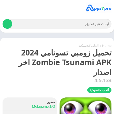
Home
/
ألعاب كلاسيكية
تحميل زومبي تسونامي 2024
Zombie Tsunami APK اخر
اصدار
4.5.133
ألعاب كلاسيكية
مطور
Mobigame SAS