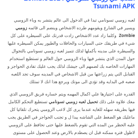
Tsunami APK
لعبه زومبي تسونامي تبدا في الدخول الى عالم ينتشر به وباء الزومبي
ويسير في الشارع ويقومهم طرده الاشخاص وينضم الى قائمه
زومبي
Zombie
وكلما زاد عدد الاشخاص زادت قدرتك على السيطره على كل
شيء في طريقك حتى السيارات والحافلات والطيور يمكن السيطره عليها
والسيطره على مدينه بأكملها لذلك تتميز لعبه زومبي تسونامي بالتجوال
حول المدن الذي ينتشر فيها وباء الزومبي حول العالم و تستطيع استخدام
المهارات الخاصه بك لضمهم الى جيشك لذلك يجب عليك تفادي الحواجز و
القنابل التي يتم زراعتها من قبل الاشخاص في المدينه سوف تجد اللعبه
صعبه في البدايه وقد تؤدي الى موتك ويرجع هذا انك لا تمتلك
القدره على اجتيازها علي اكمال المهمه ويتم خساره فريق الزومبي الذي
معك علاوه على ذلك
تحميل لعبه زومبي تسونامي
تستطيع التحكم الكامل
فيها بطريقه سهله للغايه عندما يرى كل لاعب الزومبي يتحرك تلقائيا كل
ماعليك هو الضغط على الشاشه يبدا ل و تجنب الحواجز في الطريق يجب
عليه الحظر من المده التي تقوم بالضغط عليها حتى تحافظ على الزومبي
لاطول فتره ممكنه قبل ان يصطدم بالارض وعند الحصول على مستوى