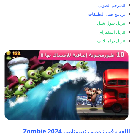
المترجم الصوتي
برنامج قفل التطبيقات
تنزيل سول شيل
تنزيل انستقرام
تنزيل دراما لايف
اللعب في زومبي تسونامي 2024 Zombie