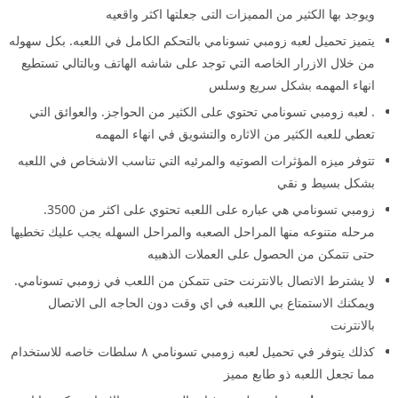
ويوجد بها الكثير من المميزات التى جعلتها اكثر واقعيه
يتميز تحميل لعبه زومبي تسونامي بالتحكم الكامل في اللعبه. بكل سهوله
من خلال الازرار الخاصه التي توجد على شاشه الهاتف وبالتالي تستطيع
انهاء المهمه بشكل سريع وسلس
. لعبه زومبي تسونامي تحتوي على الكثير من الحواجز. والعوائق التي
تعطي للعبه الكثير من الاثاره والتشويق في انهاء المهمه
تتوفر ميزه المؤثرات الصوتيه والمرئيه التي تناسب الاشخاص في اللعبه
بشكل بسيط و نقي
زومبي تسونامي هي عباره على اللعبه تحتوي على اكثر من 3500.
مرحله متنوعه منها المراحل الصعبه والمراحل السهله يجب عليك تخطيها
حتى تتمكن من الحصول على العملات الذهبيه
لا يشترط الاتصال بالانترنت حتى تتمكن من اللعب في زومبي تسونامي.
ويمكنك الاستمتاع بي اللعبه في اي وقت دون الحاجه الى الاتصال
بالانترنت
كذلك يتوفر في تحميل لعبه زومبي تسونامي ٨ سلطات خاصه للاستخدام
مما تجعل اللعبه ذو طابع مميز