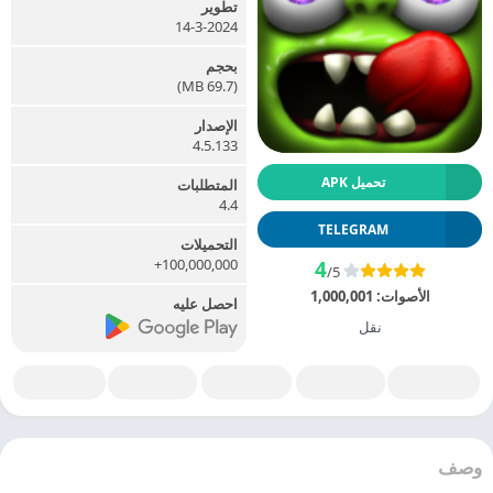
تطوير
14-3-2024
بحجم
(69.7 MB)
الإصدار
4.5.133
تحميل APK
المتطلبات
4.4
TELEGRAM
التحميلات
100,000,000+
4
/5
الأصوات:
1,000,001
احصل عليه
نقل
وصف