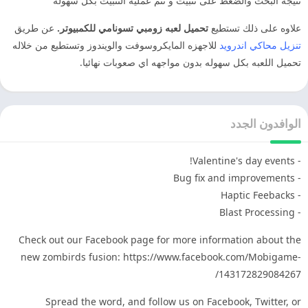
نتيجه البحث والضغط على تثبيت و تتم عمليه التثبيت بكل سهوله
علاوه على ذلك تستطيع
تحميل لعبه زومبي تسونامي للكمبيوتر.
عن طريق
تنزيل محاكي اندرويد
للاجهزه المايكروسوفت والويندوز وتستطيع من خلاله
تحميل اللعبه بكل سهوله بدون مواجهه اي صعوبات نهائيا.
الوافدون الجدد
- Valentine's day events!
- Bug fix and improvements
- Haptic Feebacks
- Blast Processing
Check out our Facebook page for more information about the
new zombirds fusion: https://www.facebook.com/Mobigame-
143172829084267/
Spread the word, and follow us on Facebook, Twitter, or