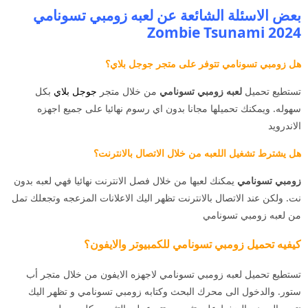
بعض الاسئلة الشائعة عن لعبه زومبي تسونامي
2024 Zombie Tsunami
هل زومبي تسونامي تتوفر على متجر جوجل بلاي؟
تستطيع تحميل
لعبه زومبي تسونامي
من خلال متجر
جوجل بلاي
بكل
سهوله. ويمكنك تحميلها مجانا بدون اي رسوم نهائيا على جميع اجهزه
الاندرويد
هل يشترط تشغيل اللعبه من خلال الاتصال بالانترنت؟
زومبي تسونامي
يمكنك لعبها من خلال فصل الانترنت نهائيا فهي لعبه بدون
نت. ولكن عند الاتصال بالانترنت تظهر اليك الاعلانات المزعجه وتجعلك تمل
من لعبه زومبي تسونامي
كيفيه تحميل زومبي تسونامي للكمبيوتر والايفون؟
تستطيع تحميل لعبه زومبي تسونامي لاجهزه الايفون من خلال متجر أب
ستور. والدخول الى محرك البحث وكتابه زومبي تسونامي و تظهر اليك