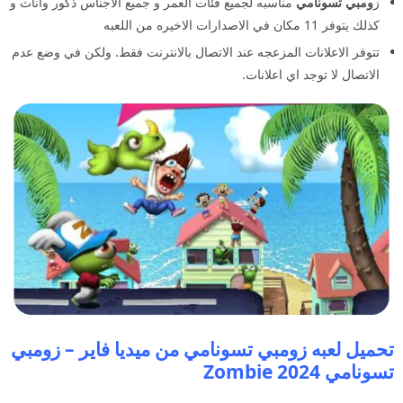
ز
ومبي تسونامي
مناسبه لجميع فئات العمر و جميع الاجناس ذكور واناث و
كذلك يتوفر 11 مكان في الاصدارات الاخيره من اللعبه
تتوفر الاعلانات المزعجه عند الاتصال بالانترنت فقط. ولكن في وضع عدم
الاتصال لا توجد اي اعلانات.
تحميل لعبه زومبي تسونامي من ميديا فاير – زومبي
تسونامي 2024 Zombie