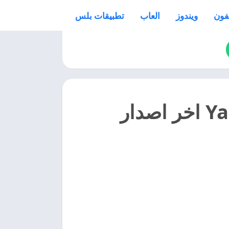
فون
ويندوز
العاب
تطبيقات بلس
تحميل برنامج يلا كوره Yallakora 2025 اخر اصدار