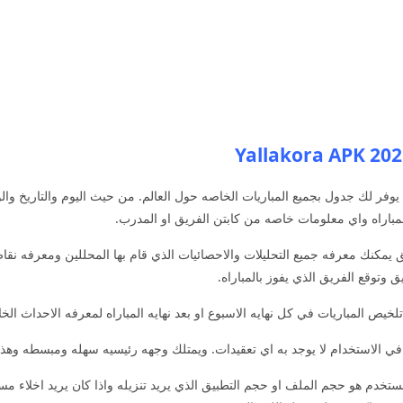
Yallakora يوفر لك جدول بجميع المباريات الخاصه حول العالم. من حيث اليوم والتاريخ 
مباراه واي معلومات خاصه من كابتن الفريق او المدرب.
 يمكنك معرفه جميع التحليلات والاحصائيات الذي قام بها المحللين ومعرفه ن
وتوقع الفريق الذي يفوز بالمباراه.
يص المباريات في كل نهايه الاسبوع او بعد نهايه المباراه لمعرفه الاحداث الخا
 الاستخدام لا يوجد به اي تعقيدات. ويمتلك وجهه رئيسيه سهله ومبسطه وهذا