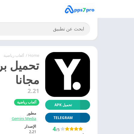
Home
/
ألعاب رياضية
مجانا
2.21
ألعاب رياضية
تحميل APK
مطور
TELEGRAM
Gemini Media
الإصدار
4
/5
2.21