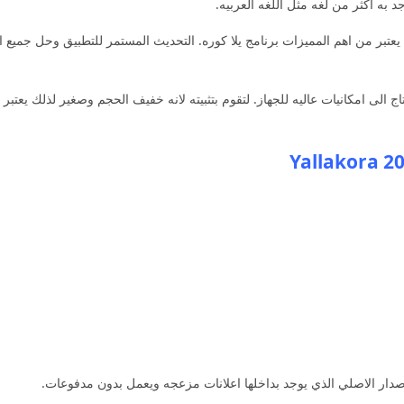
 به اكثر من لغه مثل اللغه العربيه.
يعتبر من اهم المميزات برنامج يلا كوره. التحديث المستمر للتطبيق وحل جميع 
 ليس يحتاج الى امكانيات عاليه للجهاز. لتقوم بتثبيته لانه خفيف الحجم وصغير لذلك يع
صدار الاصلي الذي يوجد بداخلها اعلانات مزعجه ويعمل بدون مدفوعات.