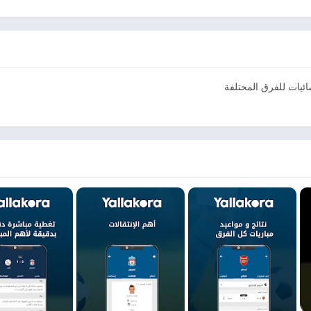
صائيات للفرق المختلفة