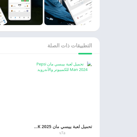
التطبيقات ذات الصلة
تحميل لعبة بيبسي مان Pepsi Man APK 2025 مجانا
v7a