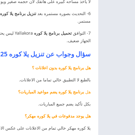
لا ياخذ مساحه كبيره على هاتفك لان حجمه صغير ويوجد
6- التحديث بصوره مستمره بعد
تنزيل برنامج يلا كوره
مستمر.
7- التوافق
تحميل برنامج يلا كوره
Yallakora
الجهاز ضعيف.
سؤال وجواب عن تنزيل يلا كوره 2025 Yallakora
هل برنامج يلا كوره بدون اعلانات ؟
بالطبع لا التطبيق خالي تماما من الاعلانات.
هل
برنامج يلا كوره يضم مواعيد المباريات؟
بكل تأكيد يضم جميع المباريات.
هل يوجد مدفوعات في يلا كوره مهكر؟
يلا كوره مهكر خالي تمام من الاعلانات على عكس الا