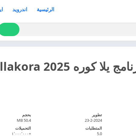
الرئيسية
اندرويد
اي
تطوير
بحجم
50.4 MB
23-2-2024
المتطلبات
التحميلات
+١٬٠٠٠٬٠٠٠
5.0