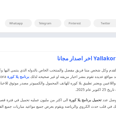
Whatsapp
Telegram
Pinterest
Twitter
دم وكل شخص مننا فريق مفضل والمنتخب الخاص بالدوله الذي ينتمي اليها وكل 
 مواقع عديده تقوم بنشر اخبار مزيفه او غير صحيحه لذلك
برنامج يلا كورة
ن واللاعبين ويعتبر تطبيق يلا كوره للهاتف المحمول والكمبيوتر مصدر موثوق للاخب
 وصل عدد
تحميل برنامج يلا كورة
الى اكثر من مليون عمليه تحميل في فترة قصيرة 
جعلك في قلب حدث الكروي والرياضه ويقوم بعرض جميع مواعيد مباريات جميع ال