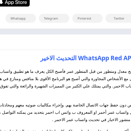
Whatsapp
Telegram
Pinterest
Twitter
 مع الأشخاص المجاورة والتي أصبح هو البرنامج الأقوى بلا منافس ومنازع في ه
لاحمر. والتي يمتلك علي الكثير من المميزات الشهيرة والرائعة والتي تفوق 
دون حفظ جهات الاتصال الخاصة بهم. وإجراء مكالمات صوتيه معهم ومحادثات 
تصال. فيتمتع تحميل واتساب عمر أحمر او المعروف ب واتس اب احمر بتحديد من يمكنه ال
منشور الاخبار في تحديث واتساب عمر الاحمر .