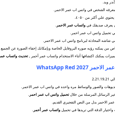
ندر ويد.
 معرفه الشخص في واتس اب عمر الاحمر.
ي علي أكثر من ٤٠٥٠.
ان يعرف صديقك في
واتساب عمر الاحمر
.
ي تحميل واتس اب عمر احمر.
لي شاشه المحادثة لبرنامج واتس اب عمر الاحمر.
اص من يمكنه رؤيه صوره البروفايل الخاصة وبإمكانك إخفاء الصورة عن الجمي
يزات يمكنك اكتشافها أثناء الاستخدام واتساب عمر أحمر ,
تحديث واتساب عمر 
20 WhatsApp Red
 2.21.19.21
يديوهات والصور والوسائط مره واحده في واتس اب عمر الاحمر.
خير الرسائل المرسلة من خلال
تحميل واتس اب عمر احمر
.
مر الاحمر بدل من النص التفجيري القديم.
واختيار الدقة التي تريدها في تحميل
واتساب عمر أحمر
.