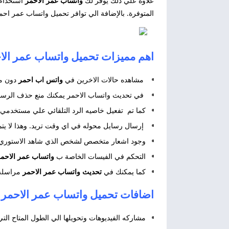
علاوة علي ذلك يوفر لك
واتساب عمر الاحمر
استخدام 
المتوفرة. بالإضافة الي توافر تحميل واتساب عمر احمر
اهم مميزات تحميل واتساب عمر الاحمر 2027 pp Red
مشاهده حالات الاخرين في
واتس اب احمر
دون م
في تحديث واتساب الاحمر يمكنك منع حذف الرسا
كما تم تفعيل خاصيه الرد التلقائي علي مستخدمي واتساب الاحمر
إرسال رسايل محوله في اي وقت تريد. وهذا لا يتم
وجود اشعار متخصص لشخص الذي شاهد الاستوري ا
التحكم في الفيسات الخاصة ب
واتساب عمر الاحم
كما يمكنك في
تحديث واتساب عمر الاحمر
مراسله 
اضافات تحميل واتساب عمر الاحمر 2027 WhatsApp Red
مشاركه الفيديوهات وتحويلها الي الطول المتاح التي يصل الي ٥٠ ميجا في واتس