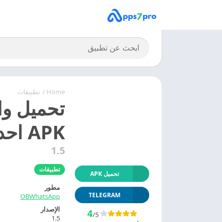
Home
/
تطبيقات
APK احدث اصدار
1.5
تطبيقات
تحميل APK
مطور
TELEGRAM
OBWhatsApp
الإصدار
4
/5
1.5