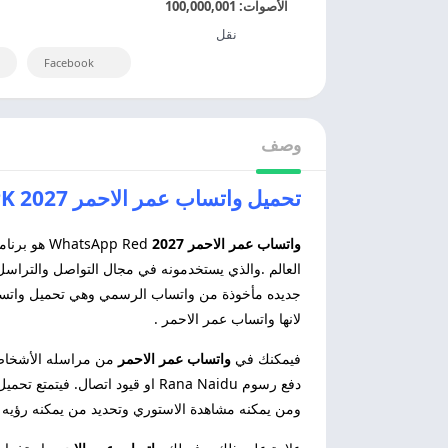
الأصوات:
100,000,001
نقل
Facebook
وصف
تحميل واتساب عمر الاحمر 2027 WhatsApp Red APK التحديث الاخير
واتساب عمر الاحمر 2027
العالم .والذي يستخدمونه في مجال التواصل والتراسل
جديده مأخوذة من واتساب الرسمي وهي تحميل واتساب ا
لانها واتساب عمر الاحمر
.
فيمكنك في
واتساب عمر الاحمر
من مراسله الأشخاص 
دفع رسوم Rana Naidu او قيود ا
ومن يمكنه مشاهدة الاستوري وتحديد من يمكنه رؤيه 