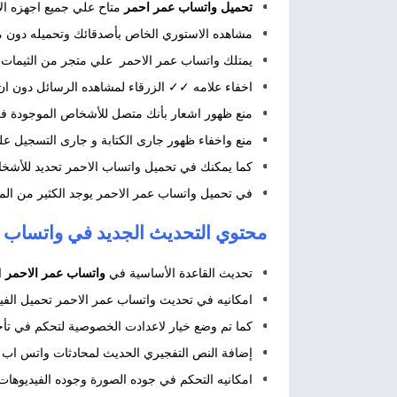
تحميل واتساب عمر احمر
متاح علي جميع اجهزه الأ
مشاهده الاستوري الخاص بأصدقائك وتحميله دون
يمتلك واتساب عمر الاحمر علي متجر من الثيمات يحتو
اخفاء علامه ✓✓ الزرقاء لمشاهده الرسائل دون 
منع ظهور اشعار بأنك متصل للأشخاص الموجودة ف
منع واخفاء ظهور جارى الكتابة و جارى التسجيل ع
كما يمكنك في تحميل واتساب الاحمر تحديد للأشخ
في تحميل واتساب عمر الاحمر يوجد الكثير من المم
محتوي التحديث الجديد في واتساب عمر الاحمر 27
تحديث القاعدة الأساسية في
واتساب عمر الاحمر
الي
امكانيه في تحديث واتساب عمر الاحمر تحميل الف
كما تم وضع خيار لاعدادت الخصوصية لتحكم في تأ
إضافة النص التفجيري الحديث لمحادثات واتس اب ع
امكانيه التحكم في جوده الصورة وجوده الفيديوهات 