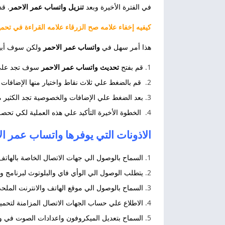
في الفترة الأخيرة وبعد
تنزيل واتساب عمر الاحمر
. ق
كيفيه إخفاء علامه صح الزرقاء علامه القراءة في تح
هذا أمر سهل في
واتساب عمر الاحمر
ولكن سوف أبين 
قم بفتح
تحديث واتساب عمر الاحمر
سوف تجد علي ا
قم بالضغط علي ثلاث نقاط واختيار منها الإضافات
بعد الضغط علي الإضافات والخصوصية تجد الكثير من 
الخطوة الأخيرة التأكيد علي هذه العملية لكي تح
الاذونات التي يوفرها واتساب عمر الاحمر 2027 p Red
السماح بالوصول الي جهات الاتصال الخاصة بالهاتف
يتطلب الوصول الي الوأي فاي والبلوتوث لبرنامج و
السماح بالوصول الي موقع الهاتف والانترنت الملح
الاطلاع علي حساب الجهات الاتصال المزامنة لتحم
السماح بتعديل الميكروفون واعدادات الصوت في و