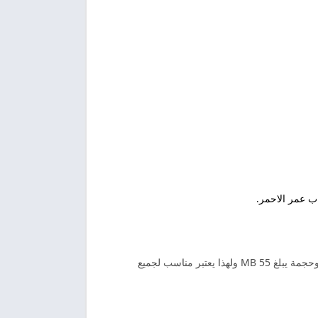
هو v46 حيث يعتبر الاصدار الاخير الذي تم اصدارة من الشركة المتطورة للتطبيق وحجمة يبلغ 55 MB ولهذا يعتبر مناسب لجميع