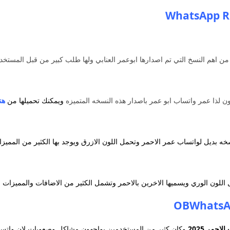
 من اهم النسخ التي تم اصدارها ابوعمر العنابي ولها طلب كبير من قبل المستخ
ن لذا عمر واتساب ابو عمر باصدار هذه النسخه المتميزه
ويمكنك تحميلها من
هن
ه بديل لواتساب عمر الاحمر وتحمل اللون الازرق ويوجد بها الكثير من المميزا
اللون الوري ويسميها الاخرين بالاحمر وتشمل الكثير من الاضافات والمميزات 
احمر 2025
وكان كثير من المستخدمين يواجهون مشاكل وصعوبات لان واتس 