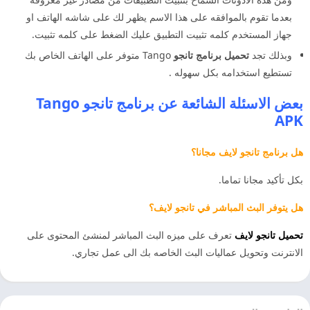
بعدما تقوم بالموافقه على هذا الاسم يظهر لك على شاشه الهاتف او
جهاز المستخدم كلمه تثبيت التطبيق عليك الضغط على كلمه تثبيت.
وبذلك تجد
تحميل برنامج تانجو
Tango متوفر على الهاتف الخاص بك
تستطيع استخدامه بكل سهوله .
بعض الاسئلة الشائعة عن
برنامج تانجو Tango
APK
هل برنامج تانجو لايف مجانا؟
بكل تأكيد مجانا تماما.
هل يتوفر البث المباشر في تانجو لايف؟
تحميل تانجو لايف
تعرف على ميزه البث المباشر لمنشئ المحتوى على
الانترنت وتحويل عماليات البث الخاصه بك الى عمل تجاري.