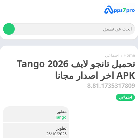
Home
/
اجتماعي
تحميل تانجو لايف 2026 Tango
APK اخر اصدار مجانا
8.81.1735317809
اجتماعي
مطور
Tango
تطوير
26/10/2025