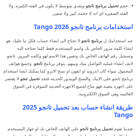
حجم
تحميل برنامج تانجو
ويعدي متوسط لا يكون في الفئه الكبيره. ولا
الفئه الصغيره اي انه لا حجمه كبير ولا صغير.
استخدامات برنامج تانجو 2026 Tango
عند استخدامك ل
برنامج تانجو
لا تحتاج الى انشاء حساب فكل ما عليك. هو
انشاء كلمه مرور الخاص بك واسم المستخدم فقط كلما تحتاجه اليه
وتسجيل رقم الهاتف الخاص بك وتعيين هذا الاسم لهو وكلمه المرور. تانجو
لايف انشاء عمليه التواصل بينك وبينهم. يتوفر برنامج
تانجو
. وجميع هواتف
المحمول سواء كان اندرويد او ايفون او نسخ الايزو كما يمكنك ايضا استخدام
برنامج تانجو على الايباد. والنسخ الويندوز الحديثه فتجد
تحميل تنجو
لا يقتصر
على اجهزه معينه فهو متاح لجميع الاجهزه الحديثه المتوفره في السوق
العالميه وهي السوق الالكترونيه.
طريقة انشاء حساب بعد تحميل
تانجو
2025
Tango
عندما تقوم
تحميل برنامج تانجو
على الهاتف الخاص بك او جهاز المستخدم