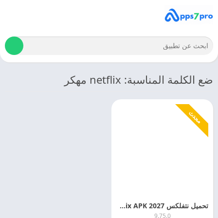
ضع الكلمة المناسبة: netflix مهكر
محدث
تحميل نتفلكس 2027 Netflix APK اخر اصدار
9.75.0