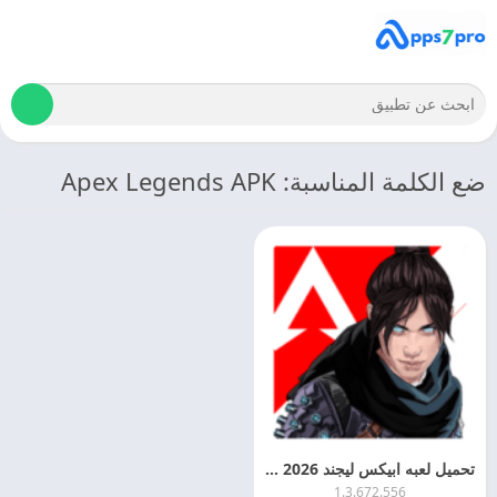
ضع الكلمة المناسبة: Apex Legends APK
تحميل لعبه ابيكس ليجند 2026 Apex Legends Mobile APK اخر اصدار مجانا
1.3.672.556