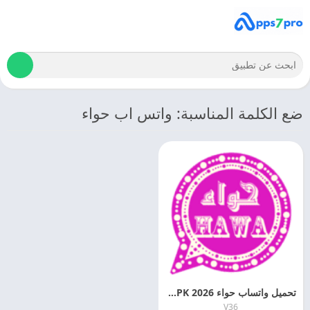
ضع الكلمة المناسبة: واتس اب حواء
تحميل واتساب حواء 2026 HawhatsApp APK اخر اصدار مجانا
V36