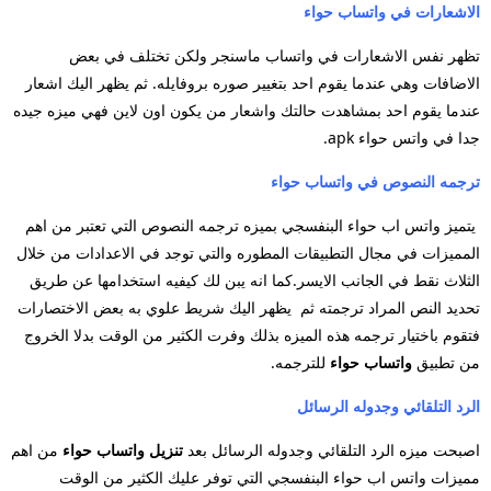
الاشعارات في واتساب حواء
تظهر نفس الاشعارات في واتساب ماسنجر ولكن تختلف في بعض
الاضافات وهي عندما يقوم احد بتغيير صوره بروفايله. ثم يظهر اليك اشعار
عندما يقوم احد بمشاهدت حالتك واشعار من يكون اون لاين فهي ميزه جيده
جدا في واتس حواء apk.
ترجمه النصوص في واتساب حواء
يتميز واتس اب حواء البنفسجي بميزه ترجمه النصوص التي تعتبر من اهم
المميزات في مجال التطبيقات المطوره والتي توجد في الاعدادات من خلال
الثلاث نقط في الجانب الايسر.كما انه يبن لك كيفيه استخدامها عن طريق
تحديد النص المراد ترجمته ثم يظهر اليك شريط علوي به بعض الاختصارات
فتقوم باختيار ترجمه هذه الميزه بذلك وفرت الكثير من الوقت بدلا الخروج
من تطبيق
واتساب حواء
للترجمه.
الرد التلقائي وجدوله الرسائل
اصبحت ميزه الرد التلقائي وجدوله الرسائل بعد
تنزيل واتساب حواء
من اهم
مميزات واتس اب حواء البنفسجي التي توفر عليك الكثير من الوقت