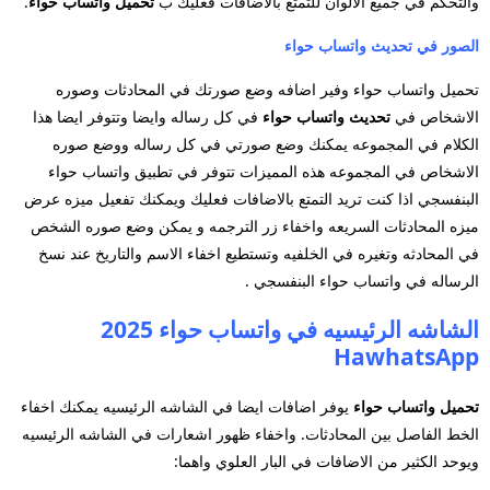
والتحكم في جميع الالوان للتمتع بالاضافات
فعليك ب
تحميل واتساب حواء
.
الصور في تحديث واتساب حواء
تحميل واتساب حواء وفير اضافه وضع صورتك في المحادثات وصوره
الاشخاص في
تحديث واتساب حواء
في كل رساله وايضا وتتوفر ايضا هذا
الكلام في
المجموعه يمكنك وضع صورتي في كل رساله ووضع صوره
الاشخاص في المجموعه هذه المميزات تتوفر في تطبيق واتساب حواء
البنفسجي
اذا كنت تريد التمتع بالاضافات فعليك
ويمكنك تفعيل ميزه عرض
ميزه
المحادثات السريعه واخفاء زر الترجمه و يمكن وضع صوره الشخص
في المحادثه وتغيره في الخلفيه وتستطيع اخفاء
الاسم والتاريخ عند نسخ
الرساله في واتساب حواء البنفسجي .
الشاشه الرئيسيه في واتساب حواء 2025
HawhatsApp
تحميل واتساب حواء
يوفر اضافات ايضا في الشاشه الرئيسيه يمكنك اخفاء
الخط الفاصل بين المحادثات. واخفاء ظهور اشعارات في الشاشه الرئيسيه
ويوحد الكثير من الاضافات في البار العلوي واهما: