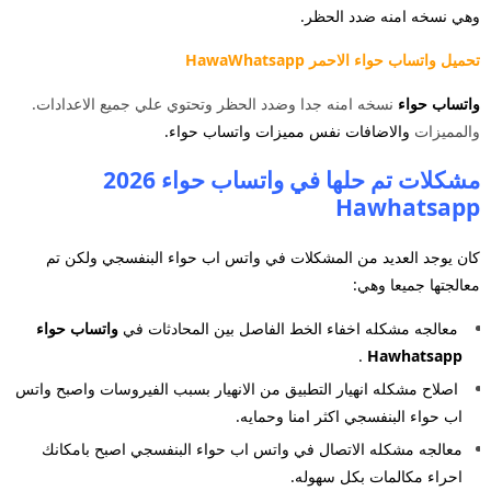
وهي نسخه
امنه ضدد الحظر.
تحميل واتساب حواء الاحمر HawaWhatsapp
واتساب حواء
نسخه امنه جدا وضدد الحظر وتحتوي علي جميع الاعدادات.
والمميزات
والاضافات نفس مميزات واتساب حواء.
مشكلات تم حلها في واتساب حواء 2026
Hawhatsapp
كان يوجد العديد من المشكلات في واتس اب حواء البنفسجي ولكن تم
معالجتها جميعا وهي:
معالجه مشكله اخفاء الخط الفاصل بين المحادثات في
واتساب حواء
.
Hawhatsapp
اصلاح مشكله انهيار التطبيق من الانهيار بسبب الفيروسات واصبح واتس
اب حواء البنفسجي اكثر امنا وحمايه.
معالجه مشكله الاتصال في واتس اب حواء البنفسجي اصبح بامكانك
احراء مكالمات بكل سهوله.