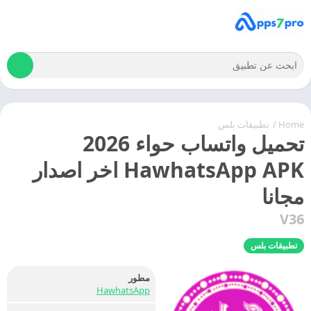
Home
/
تطبيقات بلس
تحميل واتساب حواء 2026
HawhatsApp APK اخر اصدار
مجانا
V36
تطبيقات بلس
مطور
HawhatsApp