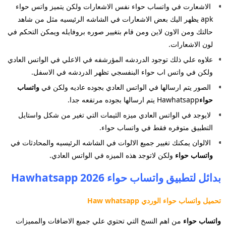
الاشعارت في واتساب حواء نفس الاشعارات ولكن يتميز واتس حواء
apk يظهر اليك بعض الاشعارات في الشاشه الرئيسيه مثل من
شاهد
حالتك ومن الاون لاين ومن قام بتغيير صوره بروفايله ويمكن التحكم في
لون الاشعارات.
علاوه علي ذلك توجود الدردشه المؤرشفه في الاعلي في الواتس العادي
ولكن في واتس اب حواء البنفسجي تظهر الدردشه في الاسفل.
الصور يتم ارسالها في الواتس العادي بجوده عاديه ولكن في
واتساب
حواء
Hawhatsapp يتم ارسالها بجوده مرتفعه جدا.
لايوجد في الواتس العادي ميزه الثيمات التي تغير من شكل واستايل
التطبيق متوفره فقط في واتساب حواء.
الالوان يمكنك تغيير جميع الالوات في الشاشه الرئيسيه والمحادثات في
واتساب حواء
ولكن لاتوجد هذه الميزه في
الواتس العادي.
بدائل لتطبيق واتساب حواء 2026 Hawhatsapp
تحميل واتساب حواء الوردي Haw whatsapp
واتساب حواء
من اهم النسخ التي تحتوي علي جميع الاضافات والمميزات