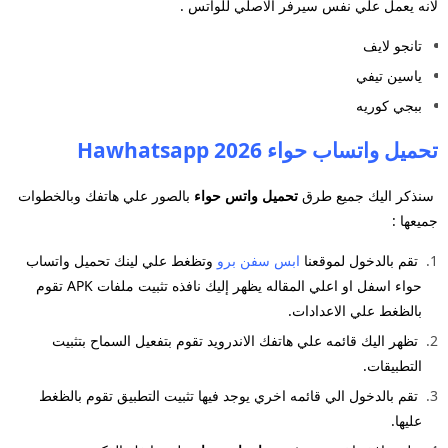
لانه يعمل علي نفس سيرفر الاصلي للواتس .
تانجو لايف
ياسين تيفي
ببجي كوريه
تحميل واتساب حواء 2026 Hawhatsapp
سنذكر اليك جميع طرق
تحميل واتس حواء
بالصور علي هاتفك وبالخطوات
جميعها :
تقم بالدخول لموقعنا
ابس سفن برو
وتظغط علي لينك تحميل واتساب
حواء اسفل او اعلي المقاله يظهر إليك نافذه تثبيت
ملفات APK تقوم
بالظغط علي الاعدادات.
تظهر اليك قائمه علي هاتفك الاندرويد تقوم بتفعيل السماح بتثبيت
التطبيقات.
تقم بالدخول الي قائمه اخري يوجد فيها تثبيت التطبيق تقوم بالظغط
عليها.