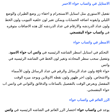
الاستايل في واتساب حواء الاحمر
تفعيل الاستوري مثل استايل الانستجرام و اخفاء زر وضع الطيران والوضع
الليلي وايقونه اضافه الحسابات ويمكن تغير
لون خلفيه التبويب ولون الخط
ولون عداد الدردشه والارقام في عداد الدردشه كل هذه الاضافات متوفره
في
واتساب حواء البنفسجي
.
الاسطر في واتساب حواء
التحكم في استايل اسطر الشاشه الرئيسيه في
واتس اب حواء الاسود
.
وتفعيل سحب سطر المحادثه وتغير لون الخط في الشاشه الرئيسيه في
واتس
حواء apk ولون عداد الرسائل والرقم في عداد الرسائل ولون الأسماء
والاشخاص. ولون اخر ظهور ولون نقطه
الاونلاين ويوجد ميزه الوقت
المفضل وبعرض الوقت بالتفصيل بالساعات والدقائق والثواني في واتس اب
حواء
البنفسجي.
الزر العائم في واتساب حواء
يوجد في
واتساب حواء
اختصار الزر العائم في الشاشه الرئيسيه في
واتس