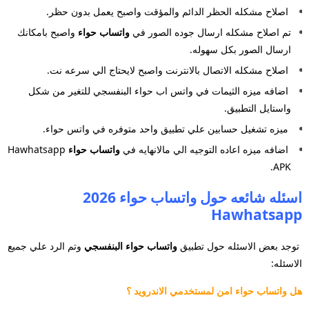
اصلاح مشكله الحظر الدائم والمؤقت واصبح يعمل بدون حظر.
تم اصلاح مشكله ارسال جوده الصور في
واتساب حواء
واصبح بامكانك
ارسال الصور بكل سهوله.
اصلاح مشكله الاتصال بالانترنت واصبح لايحتاج الي سرعه نت.
اضافه ميزه الثيمات في واتس اب حواء البنفسجي للتغير من شكل
واستايل التطبيق.
ميزه تشغيل حسابين علي تطبيق واحد متوفره في واتس حواء.
اضافه ميزه اعاده التوجيه الي مالانهايه في
واتساب حواء
Hawhatsapp
APK.
اسئله شائعه حول واتساب حواء 2026
Hawhatsapp
توجد بعض الاسئله حول تطبيق
واتساب حواء البنفسجي
وتم الرد علي جميع
الاسئله:
هل واتساب حواء امن لمستخدمي الاندرويد ؟