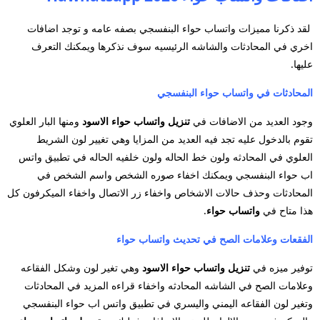
لقد ذكرنا مميزات واتساب حواء البنفسجي بصفه عامه و توجد اضافات
اخري في المحادثات والشاشه الرئيسيه سوف نذكرها ويمكنك التعرف
عليها.
المحادثات في واتساب حواء البنفسجي
وجود العديد من الاضافات في
تنزيل واتساب حواء الاسود
ومنها البار العلوي
تقوم بالدخول عليه تجد فيه العديد من المزايا وهي تغيير لون الشريط
العلوي في المحادثه ولون خط الحاله ولون خلفيه الحاله في تطبيق واتس
اب حواء البنفسجي ويمكنك اخفاء صوره
الشخص واسم الشخص في
المحادثات وحذف حالات الاشخاص واخفاء زر الاتصال واخفاء الميكرفون كل
هذا متاح في
واتساب حواء
.
الفقعات وعلامات الصح في تحديث واتساب حواء
توفير ميزه في
تنزيل واتساب حواء الاسود
وهي تغير لون وشكل الفقاعه
وعلامات الصح في الشاشه المحادثه واخفاء قراءه المزيد في المحادثات
وتغير لون الفقاعه اليمني واليسري في تطبيق واتس اب حواء البنفسجي