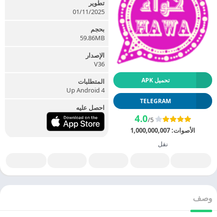
تطوير
01/11/2025
بحجم
59.86MB
الإصدار
V36
تحميل APK
المتطلبات
Up Android 4
TELEGRAM
احصل عليه
4.0
/5
الأصوات:
1,000,000,007
نقل
وصف