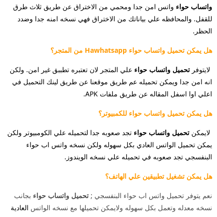
واتساب حواء
واتس امن جدا ومحمي من الاختراق عن طريق ثلاث طرق
للقفل. والمحافظه علي بياناتك من الاختراق
فهي نسخه امنه جدا وضدد
الحظر.
هل يمكن تحميل واتساب حواء Hawhatsapp من المتجر؟
لايتوفر
تحميل واتساب حواء
علي المتجر لان تعتبره تطببق غير امن. ولكن
انه امن جدا ويمكن تحميله عم طريق موقعنا عن طريق لينك
التحميل في
اعلي اوا اسفل المقاله عن طريق ملفات APK.
هل يمكن تحميل واتساب حواء للكمبيوتر؟
لايمكن
تحميل واتساب حواء
تجد صعوبه جدا لتحميله علي الكومبيوتر ولكن
يمكن تحميل الواتس العادي بكل سهوله
ولكن نسخه واتس اب حواء
البنفسجي تجد صعوبه في تحميله علي نسخه الويندوز.
هل يمكن تشغيل تطبيقين علي الهاتف؟
نعم يتوفر تحميل واتس اب حواء البنفسجي ;
تحميل واتساب حواء
بجانب
نسخه معدله وتعمل بكل سهوله ولايمكن تحميلها مع نسخه الواتس
العادية