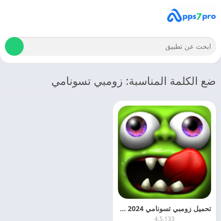
ضع الكلمة المناسبة: زومبي تسونامي
تحميل زومبي تسونامي 2024 Zombie Tsunami APK اخر اصدار
4.5.133