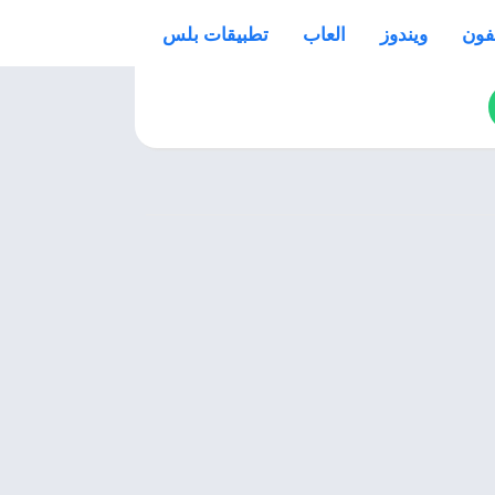
فون
ويندوز
العاب
تطبيقات بلس