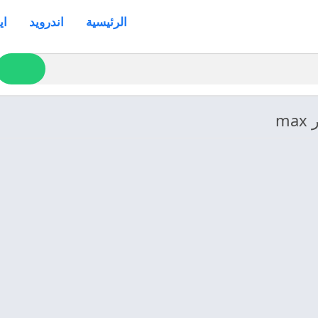
الرئيسية
اندرويد
اي
m