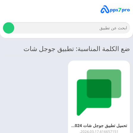
ضع الكلمة المناسبة: تطبيق جوجل شات
تحميل تطبيق جوجل شات Google Chat 2024 اخر اصدار مجانا
2024.03.17.616657151.