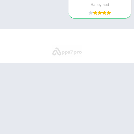
Happymod
© 2025 - كل الحقوق محفوظة -
Appyn Theme