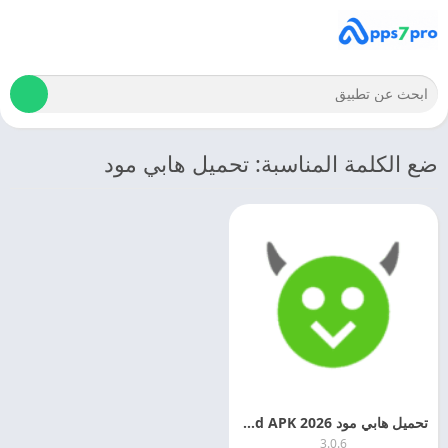
ضع الكلمة المناسبة: تحميل هابي مود
تحميل هابي مود 2026 HappyMod APK هابي مود حقيقي
3.0.6