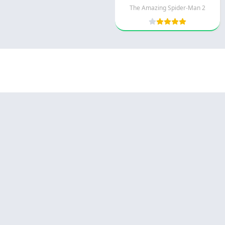
2 The Amazing Spider-Man
© 2025 - كل الحقوق محفوظة -
Appyn Theme