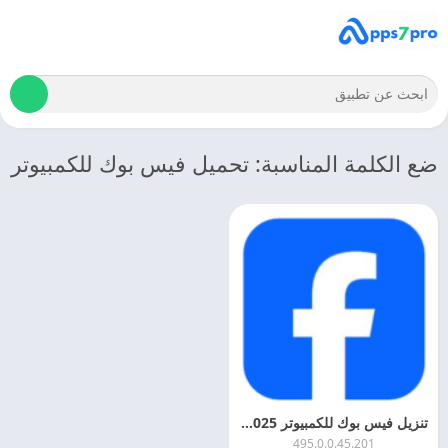
ضع الكلمة المناسبة: تحميل فيس بوك للكمبيوتر
تنزيل فيس بوك للكمبيوتر 2025 Facebook PC اخر اصدار
495.0.0.45.201