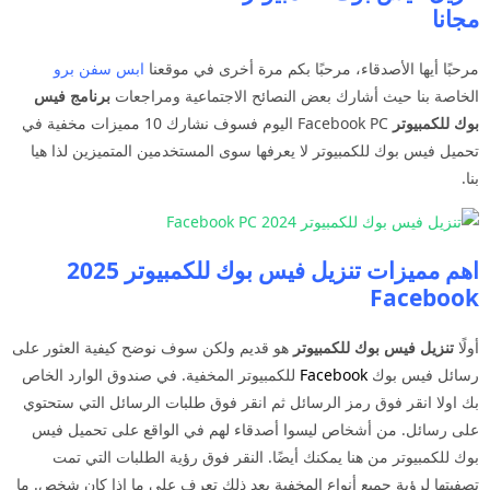
مجانا
مرحبًا أيها الأصدقاء، مرحبًا بكم مرة أخرى في موقعنا
ابس سفن برو
الخاصة بنا حيث أشارك بعض النصائح الاجتماعية ومراجعات
برنامج فيس
بوك للكمبيوتر
Facebook PC اليوم فسوف نشارك 10 مميزات مخفية في
تحميل فيس بوك للكمبيوتر لا يعرفها سوى المستخدمين المتميزين لذا هيا
بنا.
اهم مميزات تنزيل فيس بوك للكمبيوتر 2025
Facebook
أولًا
تنزيل فيس بوك للكمبيوتر
هو قديم ولكن سوف نوضح كيفية العثور على
رسائل فيس بوك
Facebook
للكمبيوتر المخفية. في صندوق الوارد الخاص
بك اولا انقر فوق رمز الرسائل ثم انقر فوق طلبات الرسائل التي ستحتوي
على رسائل. من أشخاص ليسوا أصدقاء لهم في الواقع على تحميل فيس
بوك للكمبيوتر من هنا يمكنك أيضًا. النقر فوق رؤية الطلبات التي تمت
تصفيتها لرؤية جميع أنواع المخفية بعد ذلك تعرف على ما إذا كان شخص. ما