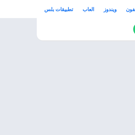
فون
ويندوز
العاب
تطبيقات بلس