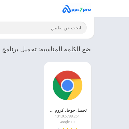
ضع الكلمة المناسبة: تحميل برنامج
تحميل جوجل كروم 2025 Google Chrome APK اخر اصدار
131.0.6788.261
Google LLC