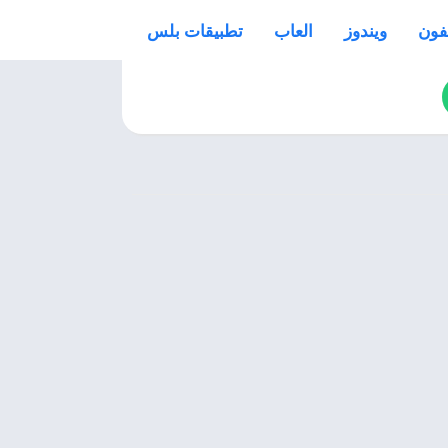
فون
ويندوز
العاب
تطبيقات بلس