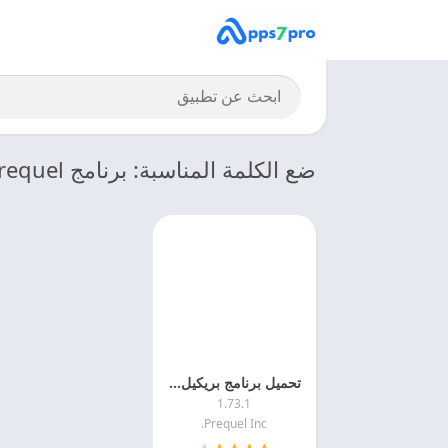
ضع الكلمة المناسبة: برنامج prequel مهكر
تحميل برنامج بريكيل 2025 PREQUEL APK مهكر مجانا
1.73.1
Prequel Inc.