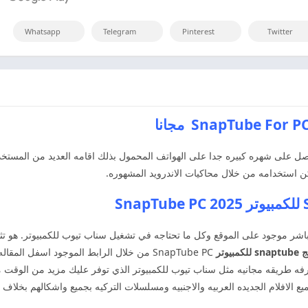
Whatsapp
Telegram
Pinterest
Twitter
على شهره كبيره جدا على الهواتف المحمول بذلك اقامه العديد من المستخ
شر موجود على الموقع وكل ما تحتاجه في تشغيل سناب تيوب للكمبيوتر. هو تثب
ج
snaptube
للكمبيوتر
SnapTube PC من خلال الرابط الموجود اسفل ا
عرفه طريقه مجانيه مثل سناب تيوب للكمبيوتر الذي توفر عليك مزيد من الوقت 
الافلام الجديده العربيه والاجنبيه ومسلسلات التركيه بجميع واشكالهم بخلاف ا