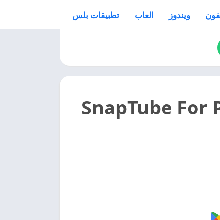
فون
ويندوز
العاب
تطبيقات بلس
 سناب تيوب للكمبيوتر 2025 SnapTube For PC