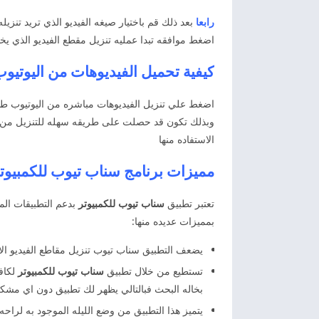
رابعا
بعد ذلك قم باختيار صيغه الفيديو الذي تريد تنزي
اضغط موافقه تبدا عمليه تنزيل مقطع الفيديو الذي يخت
كيفية تحميل الفيديوهات من اليوتيو
اضغط علي تنزيل الفيديوهات مباشره من اليوتيوب ط
وبذلك تكون قد حصلت على طريقه سهله للتنزيل من ا
الاستفاده منها
مميزات برنامج سناب تيوب للكمبيوتر 2025 apTube PC
تعتبر تطبيق
سناب تيوب للكمبيوتر
بدعم التطبيقات الم
بمميزات عديده منها:
يضعف التطبيق سناب تيوب تنزيل مقاطع الفيديو ا
تستطيع من خلال تطبيق
سناب تيوب للكمبيوتر
لكاف
بخاله البحث فبالتالي يظهر لك تطبيق دون اي مشكل
يتميز هذا التطبيق من وضع الليله الموجود به لراحه 