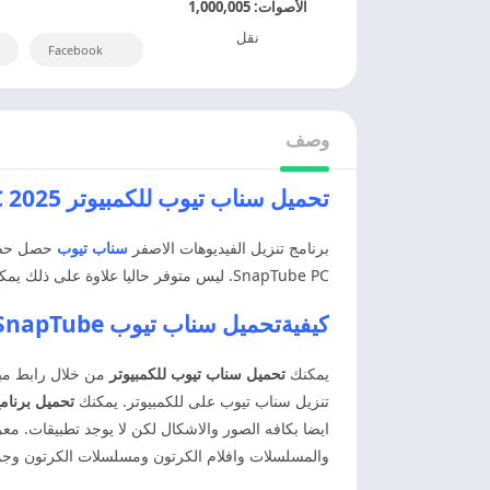
الأصوات:
1,000,005
نقل
Facebook
وصف
تحميل سناب تيوب للكمبيوتر 2025 SnapTube For PC مجانا
برنامج تنزيل الفيديوهات الاصفر
سناب تيوب
حصل حصل 
SnapTube PC. ليس متوفر حاليا علاوة على ذلك يمكن استخدامه من خلال محاكيات الاندرويد المشهوره.
كيفيةتحميل سناب تيوب SnapTube للكمبيوتر 2025 SnapTube PC
يمكنك
تحميل سناب تيوب للكمبيوتر
من خلال رابط مبا
تنزيل سناب تيوب على للكمبيوتر. يمكنك
تحميل برنام
ايضا بكافه الصور والاشكال لكن لا يوجد تطبيقات. م
والمسلسلات وافلام الكرتون ومسلسلات الكرتون وجميع 