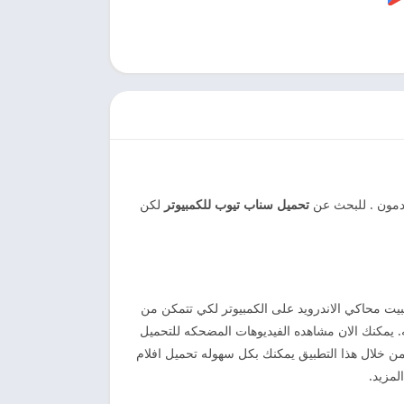
دمون . للبحث عن
تحميل
سناب تيوب للكمبيوتر
لكن
يت محاكي الاندرويد على الكمبيوتر لكي تتمكن من
لمقاله. يمكنك الان مشاهده الفيديوهات المضحكه للتحميل
من خلال هذا التطبيق يمكنك بكل سهوله تحميل افلام
لمزيد.