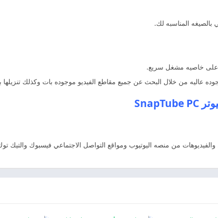
ي بالصيغه المناسبه لك.
ط على خاصيه مشغل سريع.
وده عاليه من خلال البحث عن جميع مقاطع الفيديو موجوده بات وكذلك تنزيلها 
SnapTu
الفيديوهات من منصه اليوتيوب ومواقع التواصل الاجتماعي فيسبوك والتيك توك و