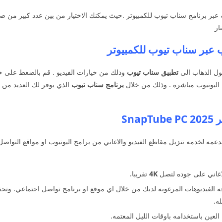
له عبر برنامج سناب تيوب للكمبيوتر .حيث يمكنك الاختيار من بين عدد كبير من صيغ
ار
ب عبر سناب تيوب للكمبيوتر
ول الذهاب الى
تطبيق سناب
تيوب
وذلك من خيارات الفيديو . قم بالضغط على 
ليوتيوب مباشره . وذلك من خلال
برنامج سناب تيوب
الذي يوفر لك العديد من
Sn
دعمه لخدمه تنزيل مقاطع الفيديو والاغاني من برامج اليوتيوب او مواقع التواص
لاغاني على جوده لتصل
4K
تقريبا.
ه الفيديوهات المرغوبه لديك من خلال اي موقع او برنامج تواصل اجتماعي. وتح
ه.
العين باستخدامه باوقات الليل المعتمه.