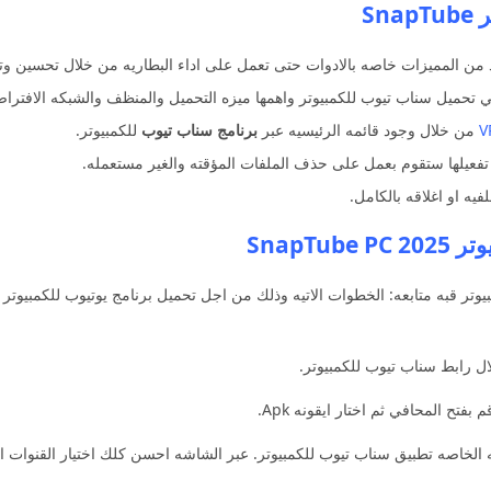
Sn
د من المميزات خاصه بالادوات حتى تعمل على اداء البطاريه من خلال تحسين وت
V
من خلال وجود قائمه الرئيسيه عبر
برنامج سناب تيوب
للكمبيوتر.
 تفعيلها ستقوم بعمل على حذف الملفات المؤقته والغير مستعمله.
فيه او اغلاقه بالكامل.
SnapT
يوتر قبه متابعه: الخطوات الاتيه وذلك من اجل تحميل برنامج يوتيوب للكمبيوتر م
 بفتح المحافي ثم اختار ايقونه Apk.
لخاصه تطبيق سناب تيوب للكمبيوتر. عبر الشاشه احسن كلك اختيار القنوات التي 