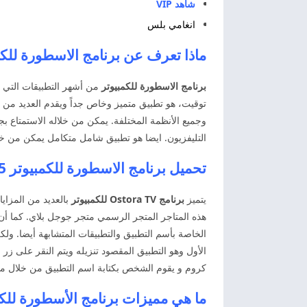
شاهد VIP
انغامي بلس
ماذا تعرف عن برنامج الاسطورة للكمبيوتر 2025  PC
برنامج الاسطورة للكمبيوتر
من أشهر التطبيقات التي ي
توقيت، هو تطبيق متميز وخاص جداً ويقدم العديد من ا
وجميع الأنظمة المختلفة. يمكن من خلاله الاستمتاع بج
التليفزيون. ايضا هو تطبيق شامل متكامل يمكن من خلا
تحميل برنامج الاسطورة للكمبيوتر 2025 Ostora TV PC
يتميز
برنامج Ostora TV للكمبيوتر
بالعديد من المزاي
هذه المتاجر المتجر الرسمي متجر جوجل بلاي. كما أن
الخاصة بأسم التطبيق والتطبيقات المتشابهة أيضا. و
الأول وهو التطبيق المقصود تنزيله ويتم النقر على زر
كروم و يقوم الشخص بكتابة اسم التطبيق من خلال مت
ما هي مميزات برنامج الأسطورة للكمبيوتر 2025 V