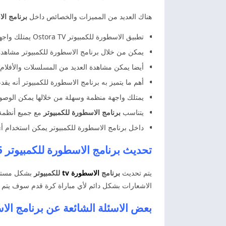
هناك العديد من المميزات والخصائص داخل
برنامج ال
تطبيق الاسطورة للكمبيوتر Ostora TV يمتلك واجهة سهلة جداً في الاستخدام.
يمكن من خلال برنامج الاسطورة للكمبيوتر مشاهدة ج
أيضا يمكن مشاهدة العديد من المسلسلات والأفلام 
أهم ما يتميز به برنامج الاسطورة للكمبيوتر أنه يق
يمتلك واجهة منظمة وسهلة من خلالها يمكن الوصول
يتناسب
برنامج الاسطورة للكمبيوتر
مع جميع أنظمة ا
داخل برنامج الاسطورة للكمبيوتر يمكن استخدام 
تحديث برنامج الاسطورة للكمبيوتر 2025 Ostora TV PC
يتم تحديث
برنامج
الاسطورة tv
للكمبيوتر
بشكل مستمر 
الاشعارات بشكل دائم لأي مباراة كرة قدم سوف يتم لع
بعض الاسئلة الشائعة عن
برنامج الا