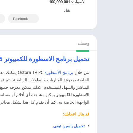
الأصوات:
100,000,001
نقل
Facebook
وصف
تحميل برنامج الاسطورة للكمبيوتر 2025 Ostora TV بدون اعلانات
من خلال
برنامج الأسطورة
stora TV PC
الخاصة بمعرفة المباريات والبطولات الرياضية. يتم عر
المباشر والسهل للمستخدم. كذلك يمكن معرفة جميع موا
الاسطورة للكمبيوتر
يمكن مشاهدة أي أفلام أو مسلسلا
الواجهة الخاصة به، كما أن يقدم كل هذا بشكل مجاني ت
قد ينال اعجابك:
تحميل ياسين تيفي