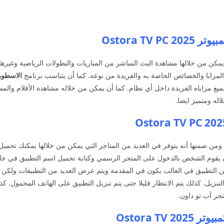
Ostora TV
مكن من خلالها مشاهدة البث المباشر من المباريات والبطولات الرياضية وغيرها
لمزايا والخصائص الخاصة به والفريدة من نوعه. كما أن يتناسب برنامج
الاسطورة
ميع مزاياه الفريدة داخل أي نظام. كما أن يمكن من خلاله مشاهدة الأفلام والمس
له ومتميز ايضا.
ا ومن ضمنها أنه يتوفر في العديد من المتاجر التي يمكن من خلالها يمكنك تح
 يقوم الشخص بالدخول على المتجر الرسمي وكتابة تحميل اسم التطبيق في خانة 
لكن التطبيق في الغالب يكون في المقدمة ويتم عرض العديد من التطبيقات ولكن 
 التنزيل. كذلك يتم الانتظار قليلا حتى يتم تنزيل التطبيق على الهاتف المحمول
جر آب تو داون.
Ostora T