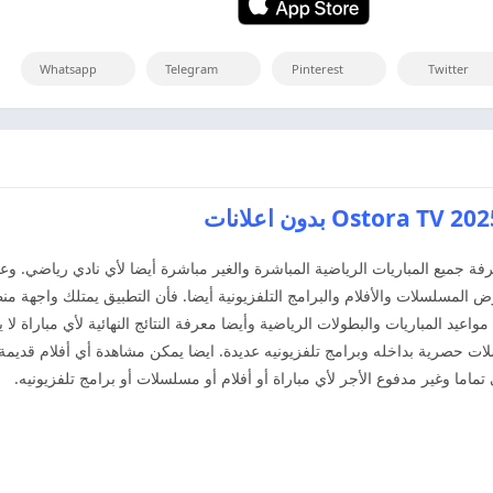
Whatsapp
Telegram
Pinterest
Twitter
O يمكنك معرفة جميع المباريات الرياضية المباشرة والغير مباشرة أيضا لأي نادي رياض
ض المسلسلات والأفلام والبرامج التلفزيونية أيضا. فأن التطبيق يمتلك واجهة م
عيد المباريات والبطولات الرياضية وأيضا معرفة النتائج النهائية لأي مباراة 
ت حصرية بداخله وبرامج تلفزيونيه عديدة. ايضا يمكن مشاهدة أي أفلام قديم
ماما وغير مدفوع الأجر لأي مباراة أو أفلام أو مسلسلات أو برامج تلفزيونيه.