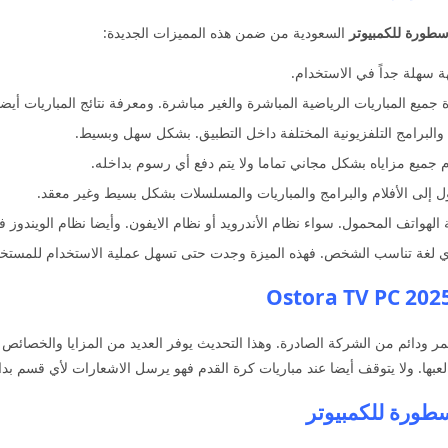
اسطورة للكمبيوتر
السعودية من ضمن هذه المميزات الجديدة:
ميع المباريات الرياضية المباشرة والغير مباشرة. ومعرفة نتائج المباريات أيضا
والبرامج التلفزيونية المختلفة داخل التطبيق. بشكل سهل وبسيط.
دم جميع مزاياه بشكل مجاني تماما ولا يتم دفع أي رسوم بداخله.
 إلى الأفلام والبرامج والمباريات والمسلسلات بشكل بسيط وغير معقد.
لهواتف المحمول. سواء نظام الأندرويد أو نظام الايفون. وأيضا نظام الويندوز ف
أي لغة تناسب الشخص. فهذه الميزة وجدت حتى تسهل عملية الاستخدام للمستخ
ودائم من الشركة الصادرة. وهذا التحديث يوفر العديد من المزايا والخصائص 
بها. ولا يتوقف أيضا عند مباريات كرة القدم فهو يرسل الاشعارات لأي قسم بدا
سطورة للكمبيوتر