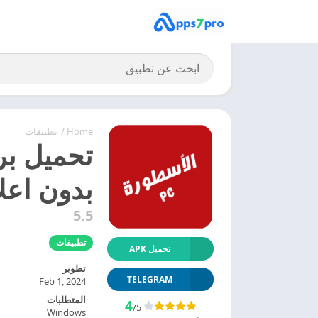
Home
/
تطبيقات
بدون اعل
5.5
تطبيقات
تحميل APK
تطوير
TELEGRAM
Feb 1, 2024
المتطلبات
4
/5
Windows