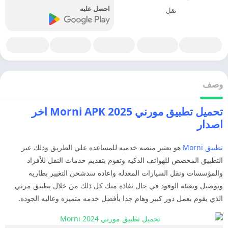
احصل عليه
نقل
وصف
تحميل تطبيق مورني 2025 Morni APK اخر
اصدار
تطبيق Morni
هو يعتبر منصه خدميه للمساعده علي الطريق وذلك عبر
التطبيق المخصص للهواتف الذكيه وتقوم بتقديم خدمات النقل للأفراد
والمؤسسات ونقل السيارات المعدله واعاده سدشحن التغيير بطاريه
وتوصيل وتعبئه الوقود في حال نفاذه منك كل ذلك من خلال تطبيق مرني
الذي يقوم بعمل دور كبير وهام جدا بأفضل خدمه متميزه وعاليه الجوده.