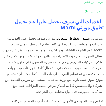
تنزيل الراجحي
تنزيل تيك توك
الخدمات التي سوف تحصل عليها عند تحميل
تطبيق مورني Morni
عند تنزيل
تطبيق الخطوط السعودية
مورني سوف تحصل على العديد من
الخدمات والمساعدات الكبيره التي كانت عائق كبير قبل تحميل تطبيق
Morni تقوم الشركة الناشئه لهذه الخدمة المتميزة الخدمات مثل عند حدوث
اعطال السيارات من حيث الاطارات والبطاريات وعند نفاذ الوقود كما يمكن
لماكي المركبات المتورطين في حادث سيارة الحصول علي حلول كامله
للحوادث بدأ من موقع الحادث حتي استكمال كافة الإجراءات مع الجهات
ذات العلاقه من ثم تسليم المركبه الي باب المالك كما يمكنك أن تستخدم
نموذج سوق شبيه باوبى مع توريد شاحنات السحب من مورني القادمه من
الشركاء والمستقبلين كما تم اطلاق مؤخرا منصه المزادات حيث تبيع
المركبات المتورطة في انواع مختلفه من الحوادث.
كما تم رصد العديد من الأموال لتنميه خدمات أدارت الحطام لشركات