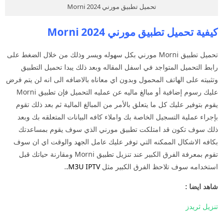
تحميل تطبيق مورني 2024 Morni
كيفية تحميل تطبيق مورني 2024 Morni
تحميل تطبيق Morni مورني بكل سهوله ويسر وذلك من خلال الضغط على
رابط التحميل المتواجد في اسفل المقاله وبعد ذلك يبدا تحميل التطبيق
وتثبيته على الهاتف المحمول وبدون اي معاناه بالاضافه الى انه لن يتم فرض
عليك رسوم إضافية أو مبالغ ماليه عن عمليه التحميل فإن تطبيق Morni
يقوم بتوفير عليك كل ما يتعلق بالأمر من المبالغ المالية ثم بعد ذلك تقوم
بإجراء عملية التسجيل الخاصة بك واملاء كافه البيانات المتعلقه بك وبعد
ذلك سوف تكون قد امتلكت تطبيق مورني الذي سوف يقوم بمساعدتك
بكافه الاشكال الممكنه التي توفر عليك عامل الجهد والوقت اي ان سوف
تقوم بمعرفة الفرق الكبير عند تنزيل تطبيق Morni ومقارنة حياتك قبل
استخدامه سوف تلاحظ الفرق الكبير مثل
M3U IPTV
.
.
شاهد ايضا :
تنزيل ثريدز