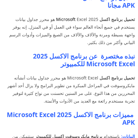
APK مجانا
تحميل برنامج اكسل
2025
Microsoft
Excel هو محرر جداول بيانات
يستخدم في جميع أنحاء العالم سواء في العمل أو في المنزل. إنه يوفر
واجهة بسيطة ومرنة والآلاف والآلاف من الصيغ والميزات وأدوات الرسم
البياني وأكثر من ذلك بكثير.
نبذه مختصرة عن برنامج الاكسل 2025
Microsoft Excel للكمبيوتر
تحميل برنامج اكسل
Microsoft Excel هو محرر جداول بيانات أنشأته
مايكروسوفت في المراحل المبكرة من تطوير البرامج ولا يزال أحد أشهر
المحررين من هذا النوع. على مر السنين تحسنت من نواح كثيرة لتوفير
تجربة مستخدم رائعة مع العديد من الأدوات والأتمتة.
مميزات برنامج الاكسل 2025 Microsoft Excel
APK
البيانات:
باستخدام
برنامج مايكروسوفت اكسيل للكمبيوتر
ستتمكن من