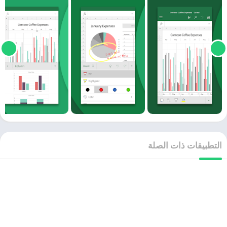
التطبيقات ذات الصلة