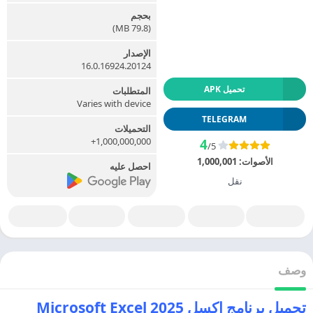
بحجم
(79.8 MB)
الإصدار
16.0.16924.20124
تحميل APK
المتطلبات
Varies with device
TELEGRAM
التحميلات
1,000,000,000+
4
/5
الأصوات:
1,000,001
احصل عليه
نقل
وصف
تحميل برنامج اكسل 2025 Microsoft Excel